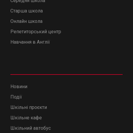
Середня школа
Старша школа
Онлайн школа
Репетиторський центр
Навчання в Англії
Новини
Події
Шкільні проєкти
Шкільне кафе
Шкільний автобус