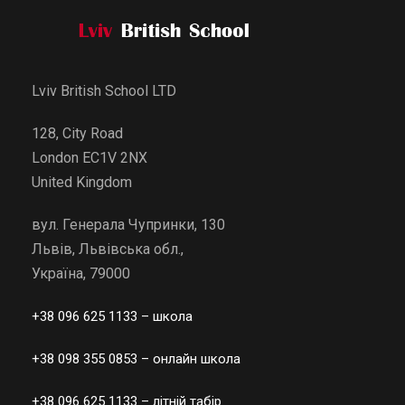
Lviv British School LTD
128, City Road
London EC1V 2NX
United Kingdom
вул. Генерала Чупринки, 130
Львів, Львівська обл.,
Україна, 79000
+38 096 625 1133
– школа
+38 098 355 0853
– онлайн школа
+38 096 625 1133
– літній табір