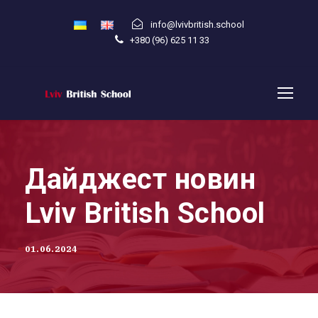
info@lvivbritish.school
+380 (96) 625 11 33
Дайджест новин
Lviv British School
01.06.2024