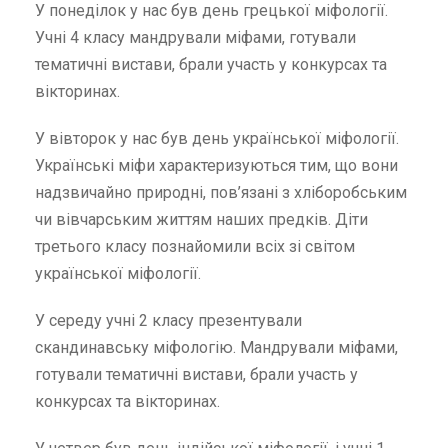
У понеділок у нас був день грецької міфології.
Учні 4 класу мандрували міфами, готували
тематичні вистави, брали участь у конкурсах та
вікторинах.
У вівторок у нас був день української міфології.
Українські міфи характеризуються тим, що вони
надзвичайно природні, пов’язані з хліборобським
чи вівчарським життям наших предків. Діти
третього класу познайомили всіх зі світом
української міфології.
У середу учні 2 класу презентували
скандинавську міфологію. Мандрували міфами,
готували тематичні вистави, брали участь у
конкурсах та вікторинах.