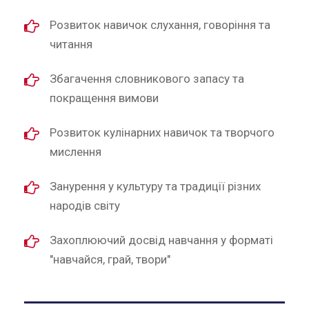
Розвиток навичок слухання, говоріння та
читання
Збагачення словникового запасу та
покращення вимови
Розвиток кулінарних навичок та творчого
мислення
Занурення у культуру та традиції різних
народів світу
Захоплюючий досвід навчання у форматі
"навчайся, грай, твори"