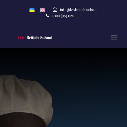
info@lvivbritish.school
+380 (96) 625 11 33