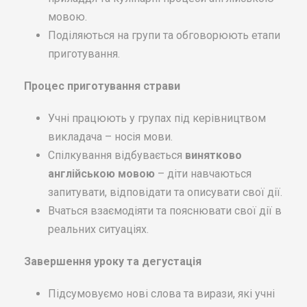
мовою.
Поділяються на групи та обговорюють етапи
приготування.
Процес приготування страви
Учні працюють у групах під керівництвом
викладача – носія мови.
Спілкування відбувається
винятково
англійською мовою
– діти навчаються
запитувати, відповідати та описувати свої дії.
Вчаться взаємодіяти та пояснювати свої дії в
реальних ситуаціях.
Завершення уроку та дегустація
Підсумовуємо нові слова та вирази, які учні