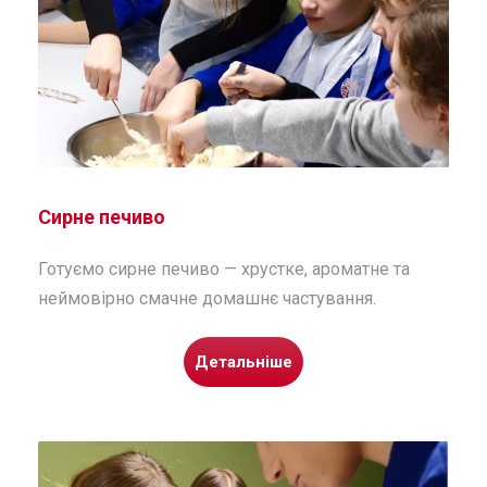
Сирне печиво
Готуємо сирне печиво — хрустке, ароматне та
неймовірно смачне домашнє частування.
Детальніше