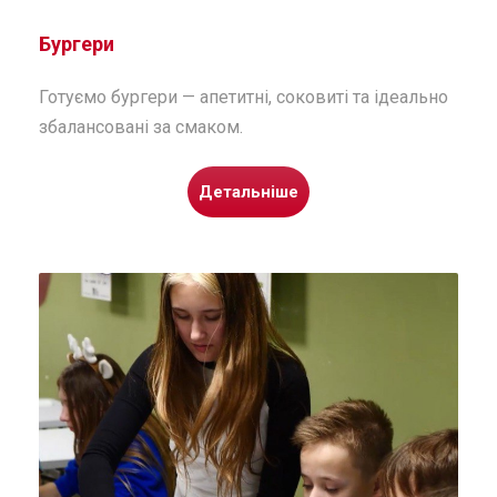
Бургери
Готуємо бургери — апетитні, соковиті та ідеально
збалансовані за смаком.
Детальніше