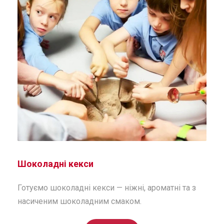
Шоколадні кекси
Готуємо шоколадні кекси — ніжні, ароматні та з
насиченим шоколадним смаком.