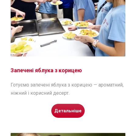
Запечені яблука з корицею
Готуємо запечені яблука з корицею — ароматний,
ніжний і корисний десерт.
Детальніше