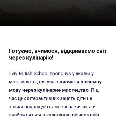
Готуємо, вчимося, відкриваємо світ
через кулінарію!
Lviv British School пропонує унікальну
можливість для учнів
вивчати іноземну
мову через кулінарне мистецтво
. Під
час цих інтерактивних занять діти не
тільки покращують мовні навички, а й
знайомляться з культурою різних країн,