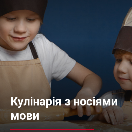
Кулінарія з носіями
мови