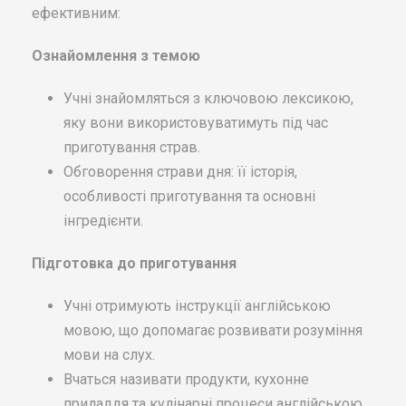
ефективним:
Ознайомлення з темою
Учні знайомляться з ключовою лексикою,
яку вони використовуватимуть під час
приготування страв.
Обговорення страви дня: її історія,
особливості приготування та основні
інгредієнти.
Підготовка до приготування
Учні отримують інструкції англійською
мовою, що допомагає розвивати розуміння
мови на слух.
Вчаться називати продукти, кухонне
приладдя та кулінарні процеси англійською