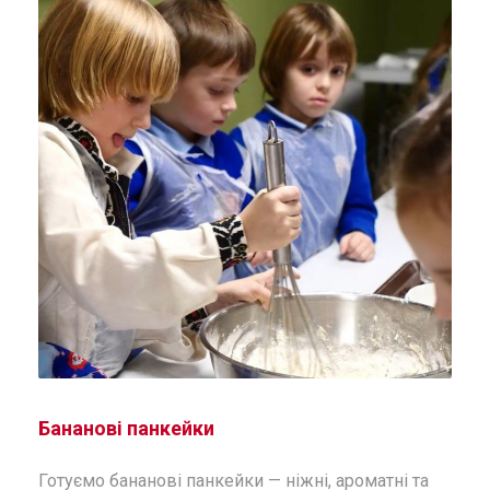
Бананові панкейки
Готуємо бананові панкейки — ніжні, ароматні та