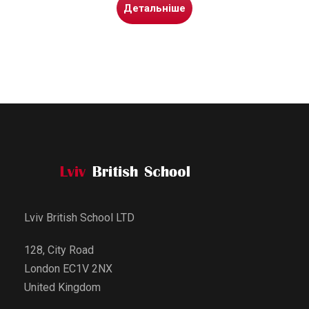
Детальніше
Lviv British School LTD
128, City Road
London EC1V 2NX
United Kingdom