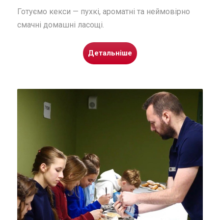
Готуємо кекси — пухкі, ароматні та неймовірно
смачні домашні ласощі.
Детальніше