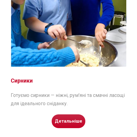
Сирники
Готуємо сирники — ніжні, рум’яні та смачні ласощі
для ідеального сніданку.
Детальніше