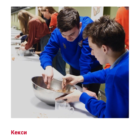
Кекси