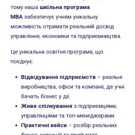
тому наша
шкільна програма
MBA
забезпечує учням унікальну
можливість отримати реальний досвід
управління, економіки та підприємництва.
Це унікальна освітня програма, що
поєднує:
Відвідування підприємств
– реальні
виробництва, офіси та компанії, де учні
бачать бізнес у дії.
Живе спілкування
з підприємцями,
управлінцями та топ-менеджерами.
Практичні кейси
– розбір реальних
бізнес-ситуацій та прийняття