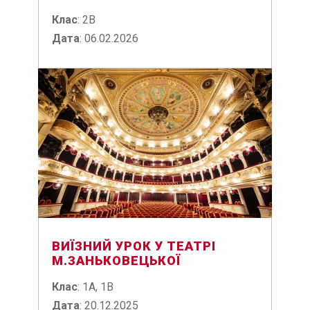
Клас
: 2В
Дата
: 06.02.2026
ВИЇЗНИЙ УРОК У ТЕАТРІ
М.ЗАНЬКОВЕЦЬКОЇ
Клас
: 1A, 1B
Дата
: 20.12.2025