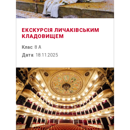
ЕКСКУРСІЯ ЛИЧАКІВСЬКИМ
КЛАДОВИЩЕМ
Клас
: 8 А
Дата
: 18.11.2025