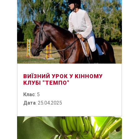
ВИЇЗНИЙ УРОК У КІННОМУ
КЛУБІ "ТЕМПО"
Клас
: 5
Дата
: 25.04.2025