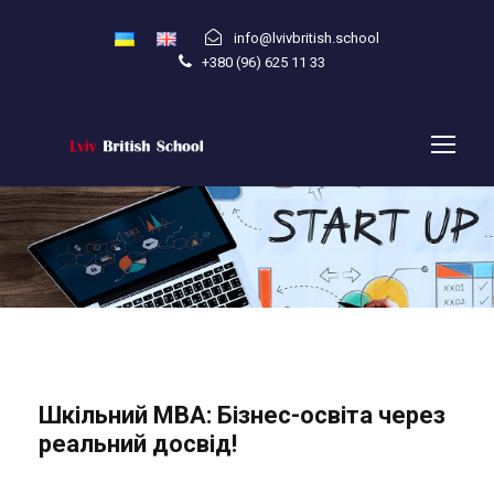
info@lvivbritish.school
+380 (96) 625 11 33
Шкільний MBA: Бізнес-освіта через
реальний досвід!