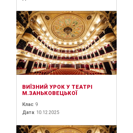
ВИЇЗНИЙ УРОК У ТЕАТРІ
М.ЗАНЬКОВЕЦЬКОЇ
Клас
: 9
Дата
: 10.12.2025