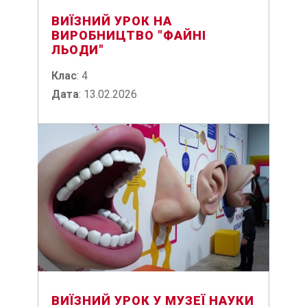
ВИЇЗНИЙ УРОК НА
ВИРОБНИЦТВО "ФАЙНІ
ЛЬОДИ"
Клас
: 4
Дата
: 13.02.2026
ВИЇЗНИЙ УРОК У МУЗЕЇ НАУКИ