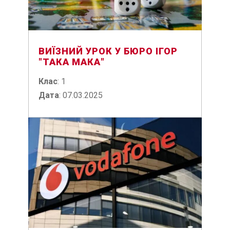
ВИЇЗНИЙ УРОК У БЮРО ІГОР
"ТАКА МАКА"
Клас
: 1
Дата
: 07.03.2025