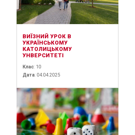
ВИЇЗНИЙ УРОК В
УКРАЇНСЬКОМУ
КАТОЛИЦЬКОМУ
УНВЕРСИТЕТІ
Клас
: 10
Дата
: 04.04.2025