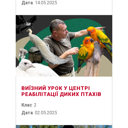
Дата
: 14.05.2025
ВИЇЗНИЙ УРОК У ЦЕНТРІ
РЕАБІЛІТАЦІЇ ДИКИХ ПТАХІВ
Клас
: 2
Дата
: 02.05.2025