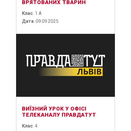
ВРЯТОВАНИХ ТВАРИН
Клас
: 1 A
Дата
: 09.09.2025
ВИЇЗНИЙ УРОК У ОФІСІ
ТЕЛЕКАНАЛУ ПРАВДАТУТ
Клас
: 4