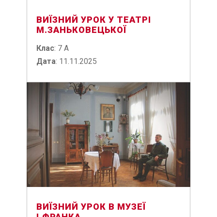
ВИЇЗНИЙ УРОК У ТЕАТРІ
М.ЗАНЬКОВЕЦЬКОЇ
Клас
: 7 А
Дата
: 11.11.2025
ВИЇЗНИЙ УРОК В МУЗЕЇ
І.ФРАНКА