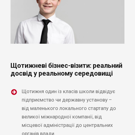
Щотижневі бізнес-візити: реальний
досвід у реальному середовищі
Щотижня один із класів школи відвідує
підприємство чи державну установу –
від маленького локального стартапу до
великої міжнародної компанії, від
місцевої адміністрації до центральних
органів влади.