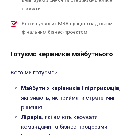
аналізуємо ринки та створюємо власні
проєкти.
Кожен учасник MBA працює над своїм
фінальним бізнес-проєктом.
Готуємо керівників майбутнього
Кого ми готуємо?
Майбутніх керівників і підприємців
,
які знають, як приймати стратегічні
рішення.
Лідерів
, які вміють керувати
командами та бізнес-процесами.