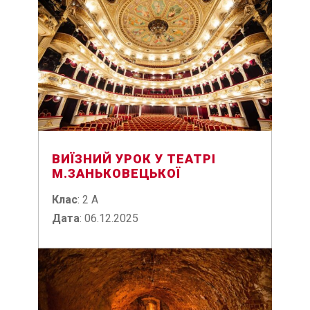
ВИЇЗНИЙ УРОК У ТЕАТРІ
М.ЗАНЬКОВЕЦЬКОЇ
Клас
: 2 А
Дата
: 06.12.2025