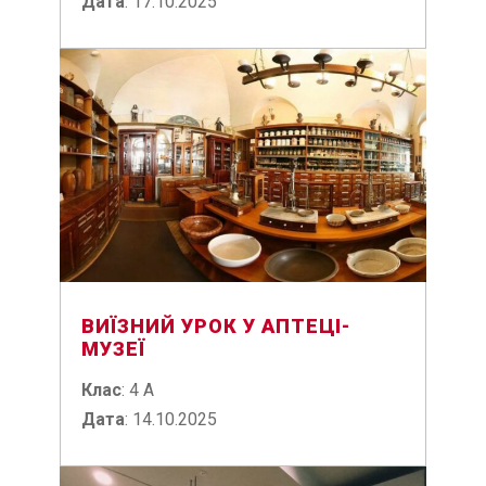
Дата
: 17.10.2025
ВИЇЗНИЙ УРОК У АПТЕЦІ-
МУЗЕЇ
Клас
: 4 А
Дата
: 14.10.2025