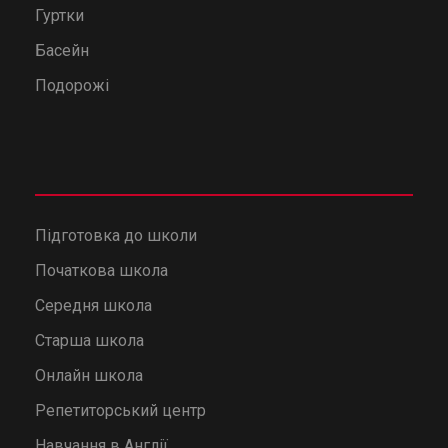
Гуртки
Басейн
Подорожі
Підготовка до школи
Початкова школа
Середня школа
Старша школа
Онлайн школа
Репетиторський центр
Навчання в Англії