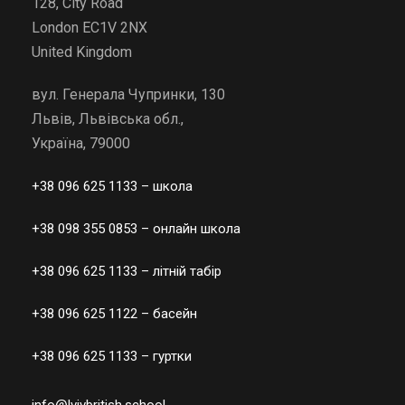
128, City Road
London EC1V 2NX
United Kingdom
вул. Генерала Чупринки, 130
Львів, Львівська обл.,
Україна, 79000
+38 096 625 1133
– школа
+38 098 355 0853
– онлайн школа
+38 096 625 1133
– літній табір
+38 096 625 1122
– басейн
+38 096 625 1133
– гуртки