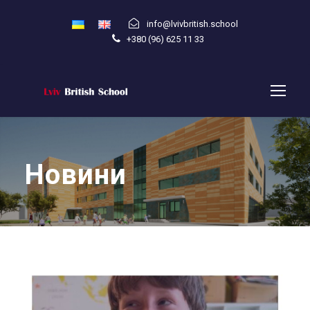
info@lvivbritish.school
+380 (96) 625 11 33
Новини