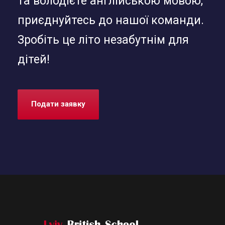
та володієте англійською мовою,
приєднуйтесь до нашої команди.
Зробіть це літо незабутнім для
дітей!
Подати заявку