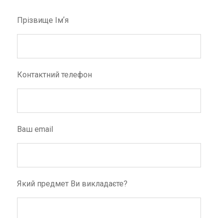
Прізвище Імʼя
Контактний телефон
Ваш email
Який предмет Ви викладаєте?