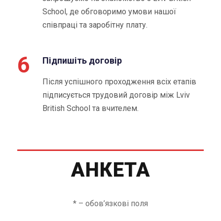
School, де обговоримо умови нашої
співпраці та заробітну плату.
6
Підпишіть договір
Після успішного проходження всіх етапів
підписується трудовий договір між Lviv
British School та вчителем.
АНКЕТА
* – обов’язкові поля