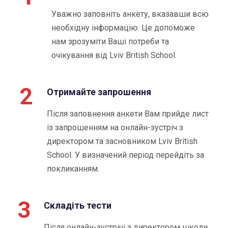
Уважно заповніть анкету, вказавши всю
необхідну інформацію. Це допоможе
нам зрозуміти Ваші потреби та
очікування від Lviv British School.
2
Отримайте запрошення
Після заповнення анкети Вам прийде лист
із запрошенням на онлайн-зустріч з
директором та засновником Lviv British
School. У визначений період перейдіть за
покликанням.
3
Складіть тести
Після онлайн-зустрічі з директором школи