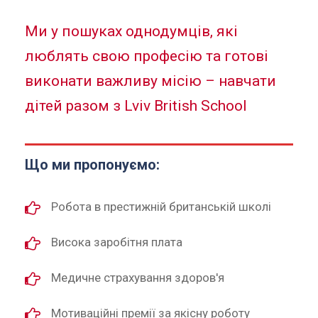
Ми у пошуках однодумців, які
люблять свою професію та готові
виконати важливу місію – навчати
дітей разом з Lviv British School
Що ми пропонуємо:
Робота в престижній британській школі
Висока заробітня плата
Медичне страхування здоров'я
Мотиваційні премії за якісну роботу