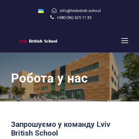
info@lvivbritish.school
+380 (96) 625 11 33
Робота у нас
Запрошуємо у команду Lviv
British School