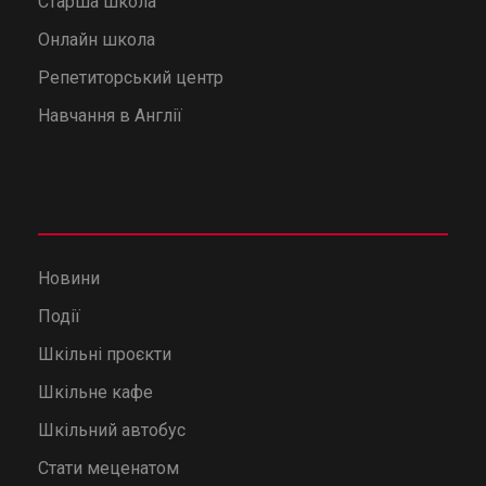
Старша школа
Онлайн школа
Репетиторський центр
Навчання в Англії
Новини
Події
Шкільні проєкти
Шкільне кафе
Шкільний автобус
Стати меценатом