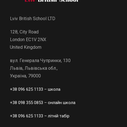
Lviv British School LTD
128, City Road
London EC1V 2NX
United Kingdom
вул. Генерала Чупринки, 130
Львів, Львівська обл.,
Україна, 79000
+38 096 625 1133
– школа
+38 098 355 0853
– онлайн школа
+38 096 625 1133
– літній табір