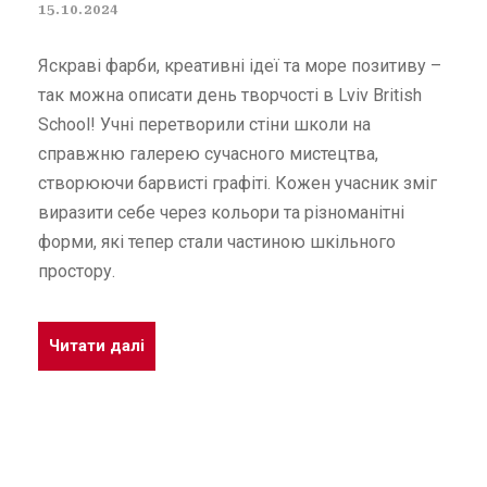
15.10.2024
Яскраві фарби, креативні ідеї та море позитиву –
так можна описати день творчості в Lviv British
School! Учні перетворили стіни школи на
справжню галерею сучасного мистецтва,
створюючи барвисті графіті. Кожен учасник зміг
виразити себе через кольори та різноманітні
форми, які тепер стали частиною шкільного
простору.
Читати далі