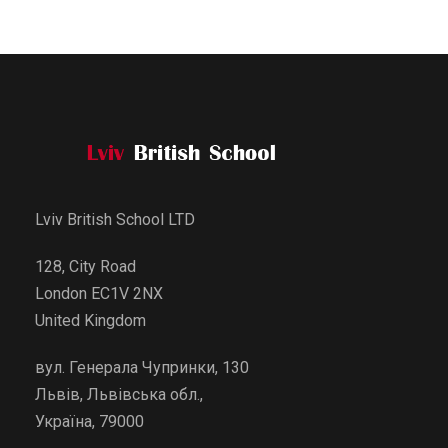
Lviv British School LTD
128, City Road
London EC1V 2NX
United Kingdom
вул. Генерала Чупринки, 130
Львів, Львівська обл.,
Україна, 79000