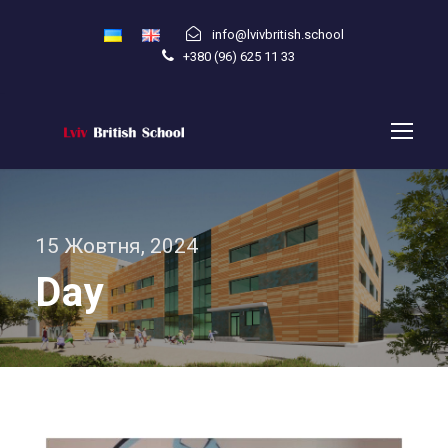
info@lvivbritish.school
+380 (96) 625 11 33
15 Жовтня, 2024
Day