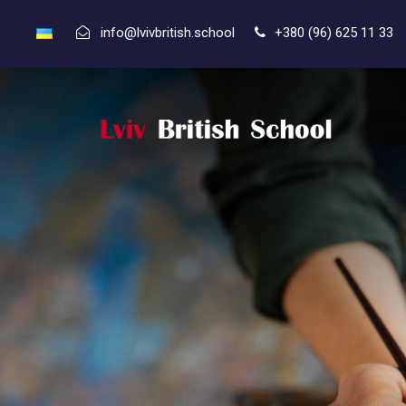
info@lvivbritish.school
+380 (96) 625 11 33