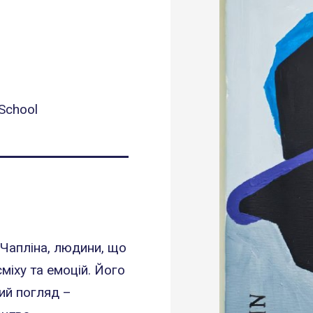
 School
 Чапліна, людини, що
міху та емоцій. Його
ий погляд –