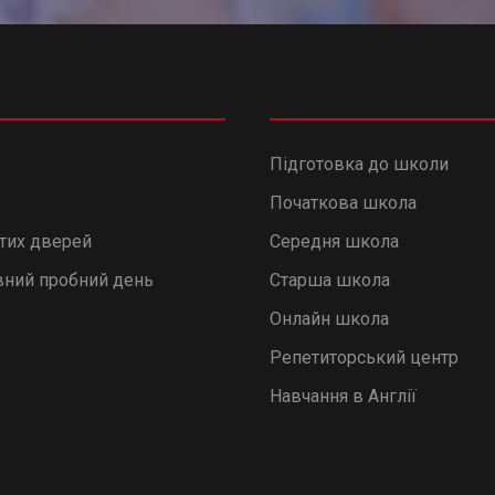
Підготовка до школи
Початкова школа
итих дверей
Середня школа
ний пробний день
Старша школа
Онлайн школа
Репетиторський центр
Навчання в Англії