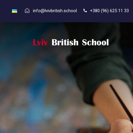
info@lvivbritish.school
+380 (96) 625 11 33