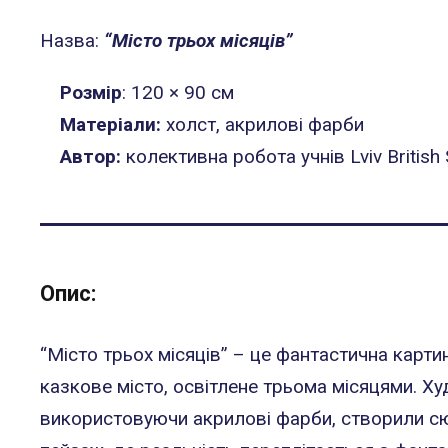
Назва:
“Місто трьох місяців”
Розмір
: 120 × 90 см
Матеріали:
холст, акрилові фарби
Автор:
колективна робота учнів Lviv British
Опис:
“Місто трьох місяців” – це фантастична карт
казкове місто, освітлене трьома місяцями. Х
використовуючи акрилові фарби, створили с