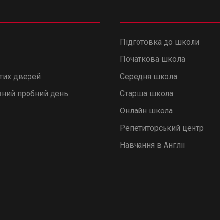
Підготовка до школи
Початкова школа
итих дверей
Середня школа
ний пробний день
Старша школа
Онлайн школа
Репетиторський центр
Навчання в Англії