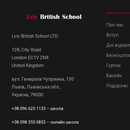
Про нас
Вступ
Lviv British School LTD
Дні відкр
128, City Road
Безкоштов
London EC1V 2NX
Гуртки
United Kingdom
Басейн
вул. Генерала Чупринки, 130
Подорожі
Львів, Львівська обл.,
Україна, 79000
+38 096 625 1133
– школа
+38 098 355 0853
– онлайн школа