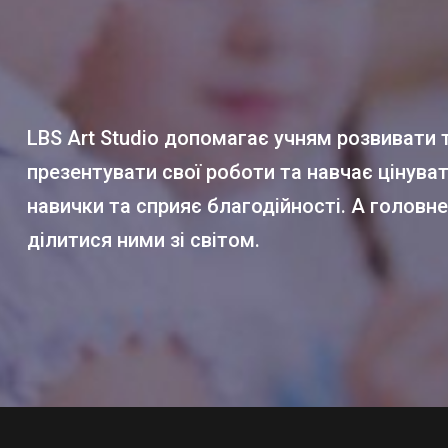
LBS Art Studio допомагає учням розвивати т
презентувати свої роботи та навчає цінува
навички та сприяє благодійності. А головне 
ділитися ними зі світом.