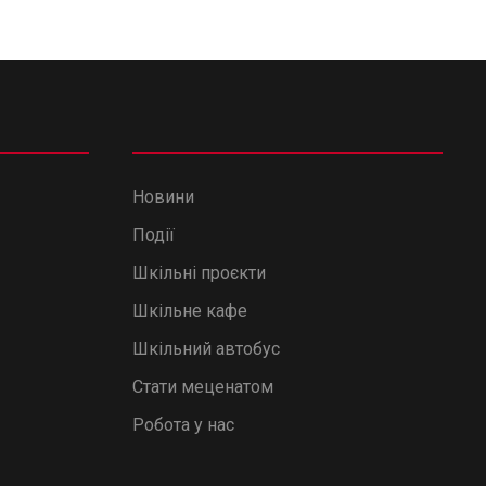
Новини
Події
Шкільні проєкти
Шкільне кафе
Шкільний автобус
Стати меценатом
Робота у нас