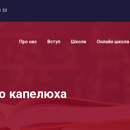
1 33
Про нас
Вступ
Школа
Онлайн школа
о капелюха