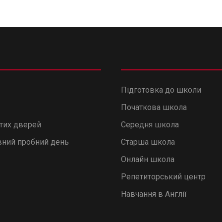
Підготовка до школи
Початкова школа
итих дверей
Середня школа
ний пробний день
Старша школа
Онлайн школа
Репетиторський центр
Навчання в Англії