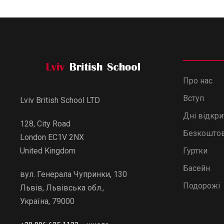
Про нас
Вступ
Lviv British School LTD
Дні відкр
128, City Road
Безкоштов
London EC1V 2NX
Гуртки
United Kingdom
Басейн
вул. Генерала Чупринки, 130
Подорожі
Львів, Львівська обл.,
Україна, 79000