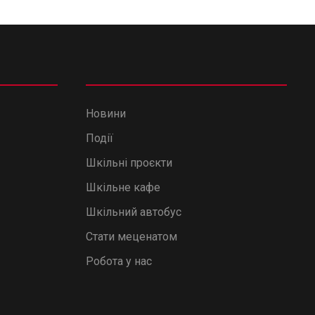
Новини
Події
Шкільні проєкти
Шкільне кафе
Шкільний автобус
Стати меценатом
Робота у нас