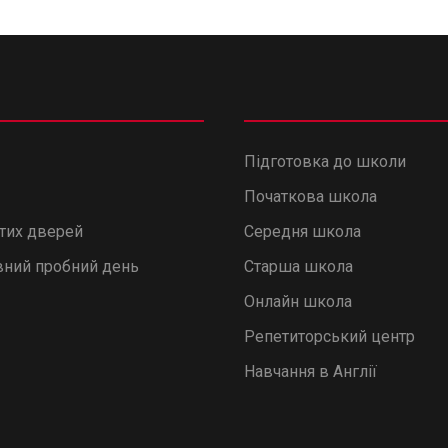
Підготовка до школи
Початкова школа
итих дверей
Середня школа
ний пробний день
Старша школа
Онлайн школа
Репетиторський центр
Навчання в Англії