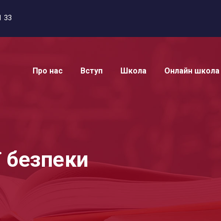
1 33
Про нас
Вступ
Школа
Онлайн школа
 безпеки