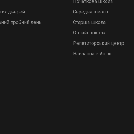
Початкова школа
итих дверей
Середня школа
ний пробний день
Старша школа
Онлайн школа
Репетиторський центр
Навчання в Англії