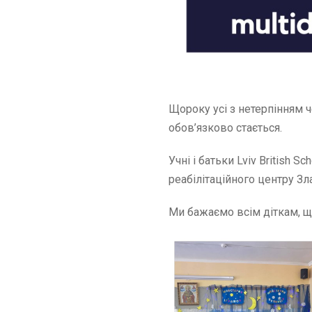
Щороку усі з нетерпінням ч
обов’язково стається.
Учні і батьки Lviv British
реабілітаційного центру Зла
Ми бажаємо всім діткам, щ