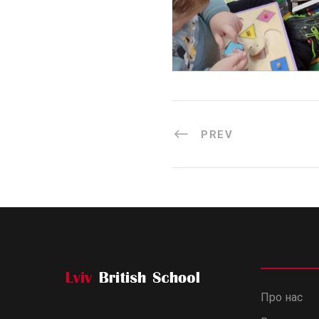
PREV
Про нас