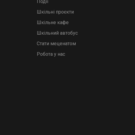
Події
Шкільні проєкти
Шкільне кафе
Шкільний автобус
Стати меценатом
Робота у нас