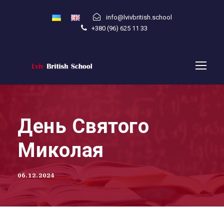
info@lvivbritish.school
+380 (96) 625 11 33
День Святого
Миколая
06.12.2024