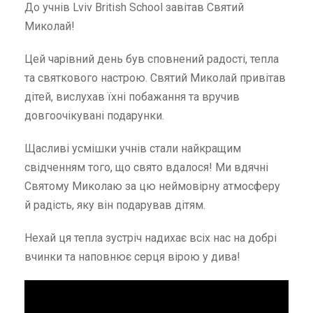
До учнів Lviv British School завітав Святий
Миколай!
Цей чарівний день був сповнений радості, тепла
та святкового настрою. Святий Миколай привітав
дітей, вислухав їхні побажання та вручив
довгоочікувані подарунки.
Щасливі усмішки учнів стали найкращим
свідченням того, що свято вдалося! Ми вдячні
Святому Миколаю за цю неймовірну атмосферу
й радість, яку він подарував дітям.
Нехай ця тепла зустріч надихає всіх нас на добрі
вчинки та наповнює серця вірою у дива!