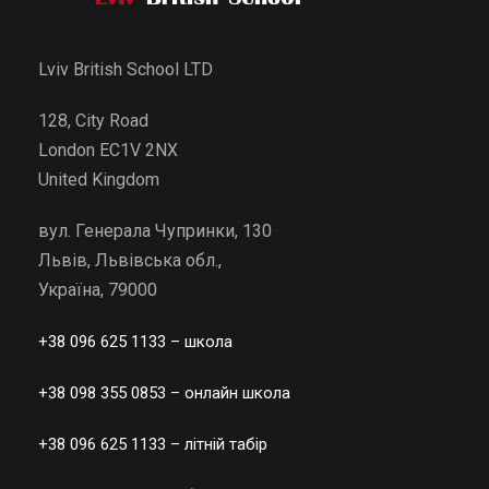
Lviv British School LTD
128, City Road
London EC1V 2NX
United Kingdom
вул. Генерала Чупринки, 130
Львів, Львівська обл.,
Україна, 79000
+38 096 625 1133
– школа
+38 098 355 0853
– онлайн школа
+38 096 625 1133
– літній табір