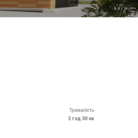
Тривалість
2 год 30 хв