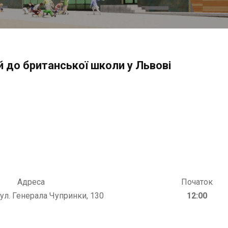
 до британської школи у Львові
Адреса
Початок
вул. Генерала Чупринки, 130
12:00