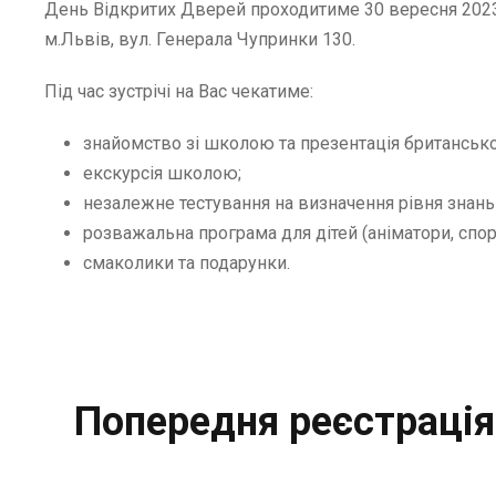
День Відкритих Дверей проходитиме 30 вересня 2023
м.Львів, вул. Генерала Чупринки 130.
Під час зустрічі на Вас чекатиме:
знайомство зі школою та презентація британсько
екскурсія школою;
незалежне тестування на визначення рівня знань
розважальна програма для дітей (аніматори, спорт
смаколики та подарунки.
Попередня реєстрація