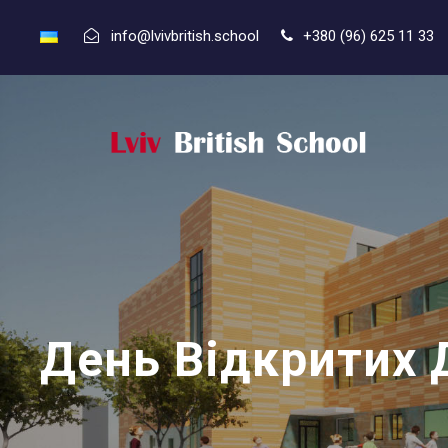
info@lvivbritish.school
+380 (96) 625 11 33
День Відкритих 