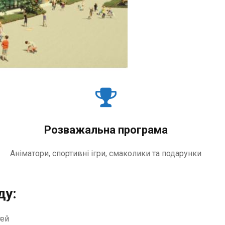
Розважальна програма
Аніматори, спортивні ігри, смаколики та подарунки
ду:
тей