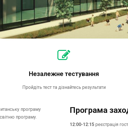
Незалежне тестування
Пройдіть тест та дізнайтесь результати
Програма захо
британську програму
освітню програму.
12:00-12:15
реєстрація гос