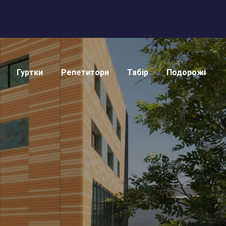
Гуртки
Репетитори
Табір
Подорожі