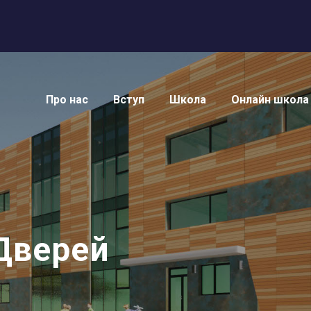
Про нас
Вступ
Школа
Онлайн школа
Дверей