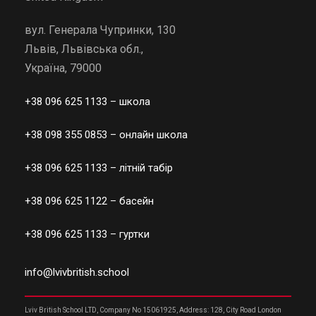
вул. Генерала Чупринки, 130
Львів, Львівська обл.,
Україна, 79000
+38 096 625 1133
– школа
+38 098 355 0853
– онлайн школа
+38 096 625 1133
– літній табір
+38 096 625 1122
– басейн
+38 096 625 1133
– гуртки
info@lvivbritish.school
Lviv British School LTD, Company No 15061925, Address: 128, City Road London