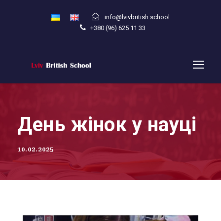
info@lvivbritish.school
+380 (96) 625 11 33
День жінок у науці
10.02.2025