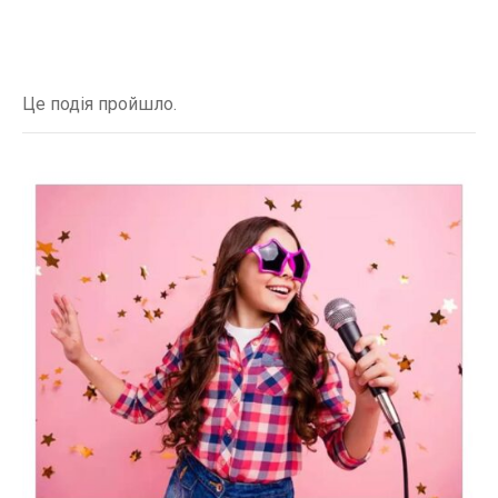
Це подія пройшло.