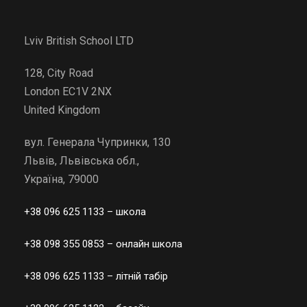
Lviv British School LTD
128, City Road
London EC1V 2NX
United Kingdom
вул. Генерала Чупринки, 130
Львів, Львівська обл.,
Україна, 79000
+38 096 625 1133
– школа
+38 098 355 0853
– онлайн школа
+38 096 625 1133
– літній табір