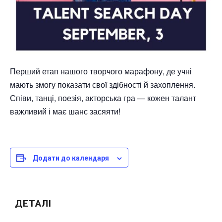
Перший етап нашого творчого марафону, де учні
мають змогу показати свої здібності й захоплення.
Співи, танці, поезія, акторська гра — кожен талант
важливий і має шанс засяяти!
Додати до календаря
ДЕТАЛІ