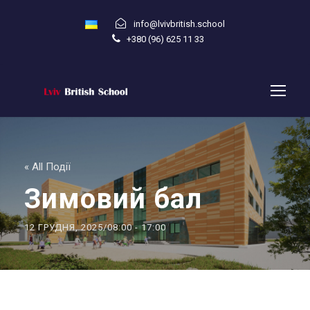
info@lvivbritish.school
+380 (96) 625 11 33
« All Події
Зимовий бал
12 ГРУДНЯ, 2025/08:00
-
17:00