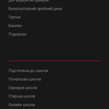
Дні відкритих дверей
Безкоштовний пробний день
Гуртки
Басейн
Подорожі
Підготовка до школи
Початкова школа
Середня школа
Старша школа
Онлайн школа