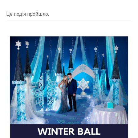
Це подія пройшло.