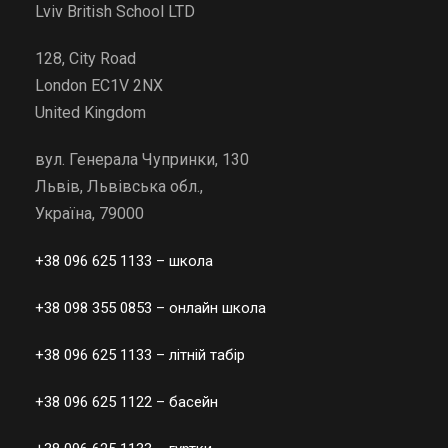
Lviv British School LTD
128, City Road
London EC1V 2NX
United Kingdom
вул. Генерала Чупринки, 130
Львів, Львівська обл.,
Україна, 79000
+38 096 625 1133
– школа
+38 098 355 0853
– онлайн школа
+38 096 625 1133
– літній табір
+38 096 625 1122
– басейн