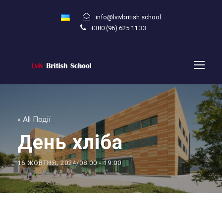
info@lvivbritish.school
+380 (96) 625 11 33
« All Події
День хліба
16 ЖОВТНЯ, 2024/08:00
-
19:00