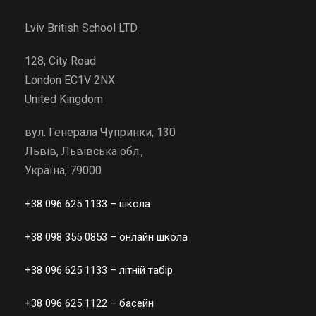
Lviv British School LTD
128, City Road
London EC1V 2NX
United Kingdom
вул. Генерала Чупринки, 130
Львів, Львівська обл.,
Україна, 79000
+38 096 625 1133
– школа
+38 098 355 0853
– онлайн школа
+38 096 625 1133
– літній табір
+38 096 625 1122
– басейн