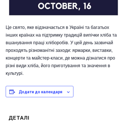
Це свято, яке відзначається в Україні та багатьох
інших країнах на підтримку традицій випічки хліба та
вшанування праці хліборобів. У цей день зазвичай
проходять різноманітні заходи: ярмарки, виставки,
концерти та майстер-класи, де можна дізнатися про
різні види хліба, його приготування та значення в
культурі.
Додати до календаря
ДЕТАЛІ