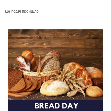
Це подія пройшло.