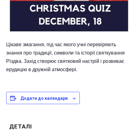
Цікаве змагання, під час якого учні перевіряють
знання про традиції, символи та історії святкування
Різдва. Захід створює святковий настрій і розвиває
ерудицію в дружній атмосфері.
Додати до календаря
ДЕТАЛІ