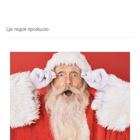
Це подія пройшло.