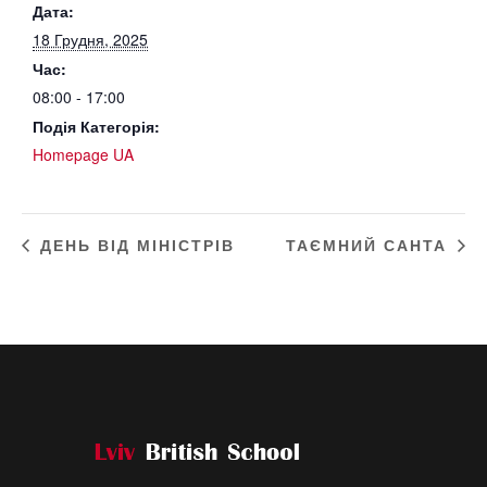
Дата:
18 Грудня, 2025
Час:
08:00 - 17:00
Подія Категорія:
Homepage UA
ДЕНЬ ВІД МІНІСТРІВ
ТАЄМНИЙ САНТА