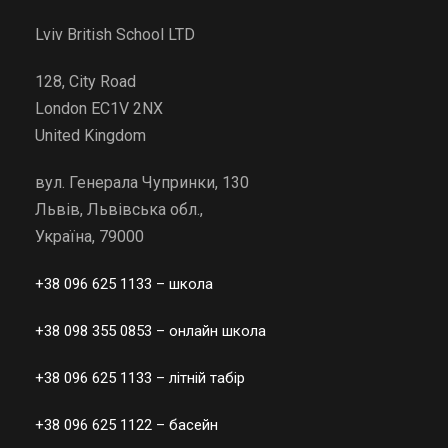
Lviv British School LTD
128, City Road
London EC1V 2NX
United Kingdom
вул. Генерала Чупринки, 130
Львів, Львівська обл.,
Україна, 79000
+38 096 625 1133
– школа
+38 098 355 0853
– онлайн школа
+38 096 625 1133
– літній табір
+38 096 625 1122
– басейн