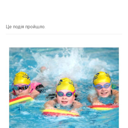
Це подія пройшло.