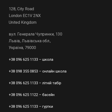
128, City Road
London EC1V 2NX
United Kingdom
вул. Генерала Чупринки, 130
Львів, Львівська обл.,
Україна, 79000
+38 096 625 1133
– школа
+38 098 355 0853
– онлайн школа
+38 096 625 1133
– літній табір
+38 096 625 1122
– басейн
+38 096 625 1133
– гуртки