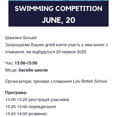
Шановні батьки!
Запрошуємо Ваших дітей взяти участь у змаганнях з
плавання, які відбудуться 20 червня 2025
Час:
13:00-15:00
Місце:
басейн школи
Організатори: тренери з плавання Lviv British School
Програма:
13:00-13:20 реєстрація учасників
13:20-13:40 перевдягання
13:40-14:00 розминка