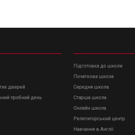
Підготовка до школи
Початкова школа
итих дверей
Середня школа
ний пробний день
Старша школа
Онлайн школа
Репетиторський центр
Навчання в Англії