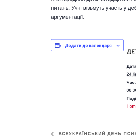
питань. Учні візьмуть участь у д
аргументації.
Додати до календаря
ДЕ
Дата
24 К
Час:
08:0
Поді
Hom
ВСЕУКРАЇНСЬКИЙ ДЕНЬ ПСИ