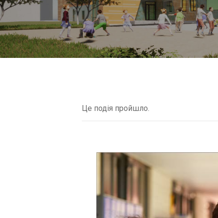
Це подія пройшло.