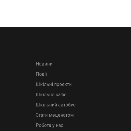
Новини
Події
Шкільні проєкти
Шкільне кафе
Шкільний автобус
Стати меценатом
Робота у нас