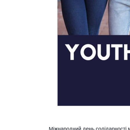
Міжнародний день солідарності 