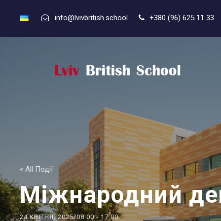
info@lvivbritish.school
+380 (96) 625 11 33
« All Події
Міжнародний ден
24 КВІТНЯ, 2025/08:00
-
17:00