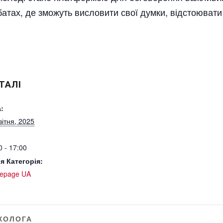
ебатах, де зможуть висловити свої думки, відстоювати
ТАЛІ
:
вітня, 2025
0 - 17:00
я Категорія:
epage UA
ХОЛОГА