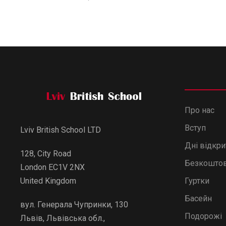
Про нас
Вступ
Lviv British School LTD
Дні відкр
128, City Road
Безкоштов
London EC1V 2NX
Гуртки
United Kingdom
Басейн
вул. Генерала Чупринки, 130
Подорожі
Львів, Львівська обл.,