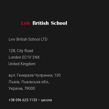
Lviv British School LTD
128, City Road
London EC1V 2NX
United Kingdom
вул. Генерала Чупринки, 130
Львів, Львівська обл.,
Україна, 79000
+38 096 625 1133
– школа