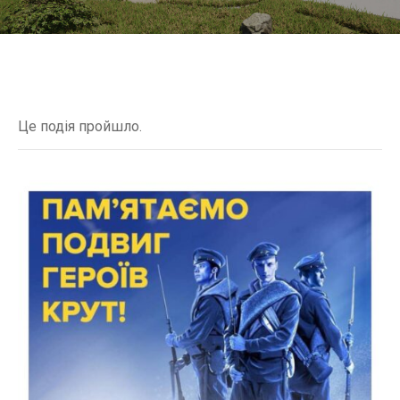
Це подія пройшло.