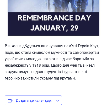
В школі відбудеться вшанування пам’яті Героїв Крут,
події, що стала символом мужності та самопожертви
українських молодих патріотів під час боротьби за
незалежність у 1918 році. Цього дня учні та вчителі
згадуватимуть подвиг студентів і курсантів, які
героїчно захистили Україну під Крутами.
Додати до календаря