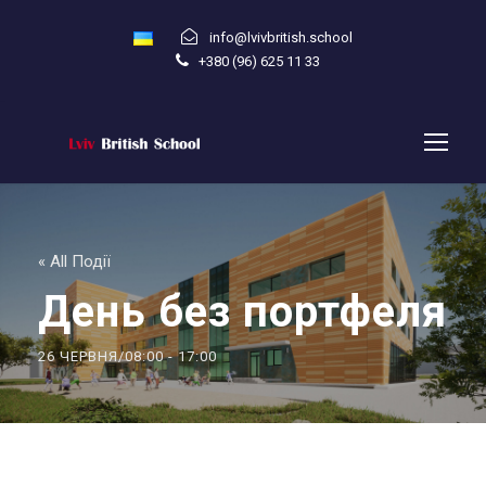
info@lvivbritish.school
+380 (96) 625 11 33
« All Події
День без портфеля
26 ЧЕРВНЯ/08:00
-
17:00