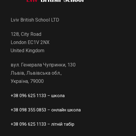
Lviv British School LTD
128, City Road
London EC1V 2NX
United Kingdom
вул. Генерала Чупринки, 130
Львів, Львівська обл.,
Україна, 79000
+38 096 625 1133
– школа
+38 098 355 0853
– онлайн школа
+38 096 625 1133
– літній табір