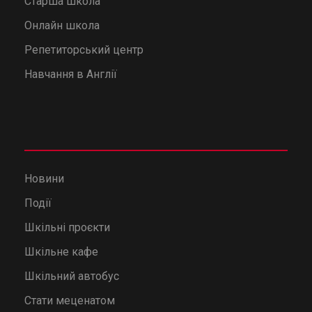
Старша школа
Онлайн школа
Репетиторський центр
Навчання в Англії
Новини
Події
Шкільні проєкти
Шкільне кафе
Шкільний автобус
Стати меценатом