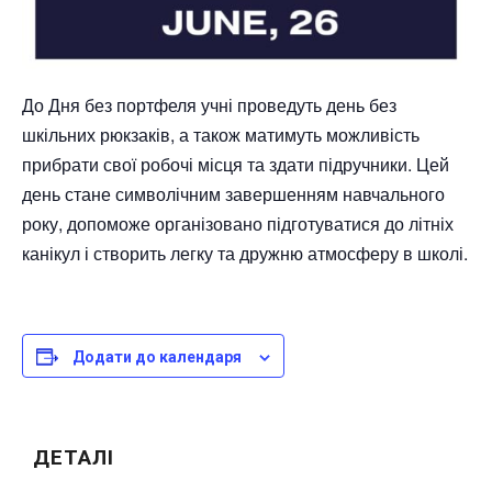
До Дня без портфеля учні проведуть день без
шкільних рюкзаків, а також матимуть можливість
прибрати свої робочі місця та здати підручники. Цей
день стане символічним завершенням навчального
року, допоможе організовано підготуватися до літніх
канікул і створить легку та дружню атмосферу в школі.
Додати до календаря
ДЕТАЛІ