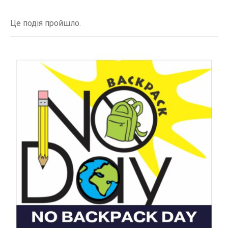
Це подія пройшло.