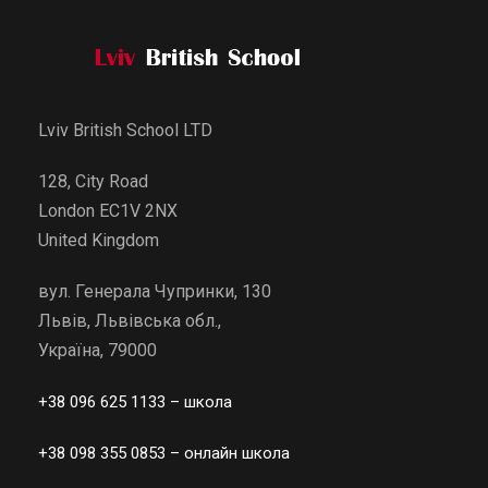
Lviv British School LTD
128, City Road
London EC1V 2NX
United Kingdom
вул. Генерала Чупринки, 130
Львів, Львівська обл.,
Україна, 79000
+38 096 625 1133
– школа
+38 098 355 0853
– онлайн школа