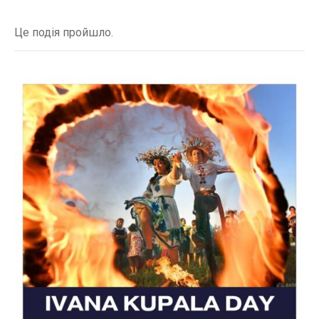
Це подія пройшло.