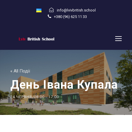
info@lvivbritish.school
+380 (96) 625 11 33
« All Події
День Івана Купала
24 ЧЕРВНЯ/08:00
-
17:00