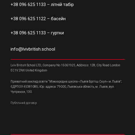
+38 096 625 1133
– літній табір
+38 096 625 1122
– басейн
+38 096 625 1133
– гуртки
info@lvivbritish.school
Lviv British School LTD, Company No 15061925, Address: 128, City Road London
EC1V 2NX United Kingdom
Приватний заклад освіти “Міжнародна школа «Львів Брітіш Скул» м.Львів”;
ЄДРПОУ 45381085; Юр. адреса: 79000, Львівська область, м. Львів, вул.
Чупринки, 130.
Публічний договір