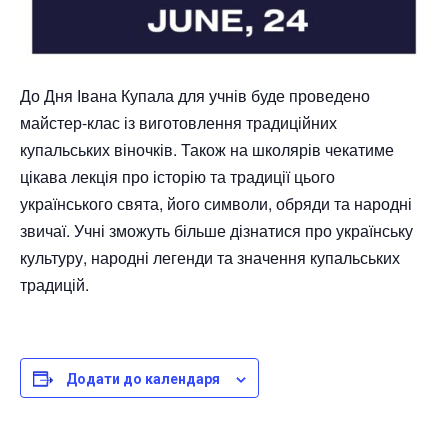
До Дня Івана Купала для учнів буде проведено
майстер-клас із виготовлення традиційних
купальських віночків. Також на школярів чекатиме
цікава лекція про історію та традиції цього
українського свята, його символи, обряди та народні
звичаї. Учні зможуть більше дізнатися про українську
культуру, народні легенди та значення купальських
традицій.
Додати до календаря