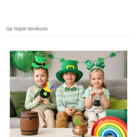
Це подія пройшло.