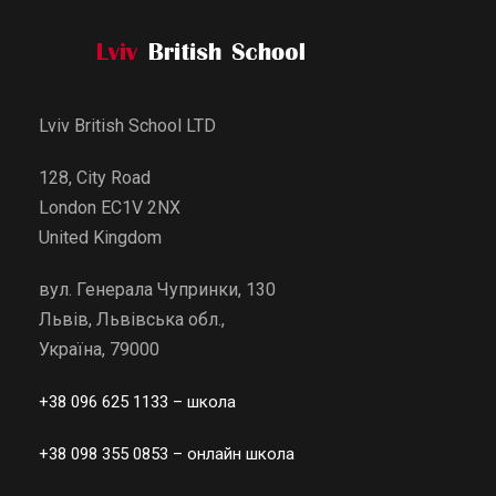
Lviv British School LTD
128, City Road
London EC1V 2NX
United Kingdom
вул. Генерала Чупринки, 130
Львів, Львівська обл.,
Україна, 79000
+38 096 625 1133
– школа
+38 098 355 0853
– онлайн школа