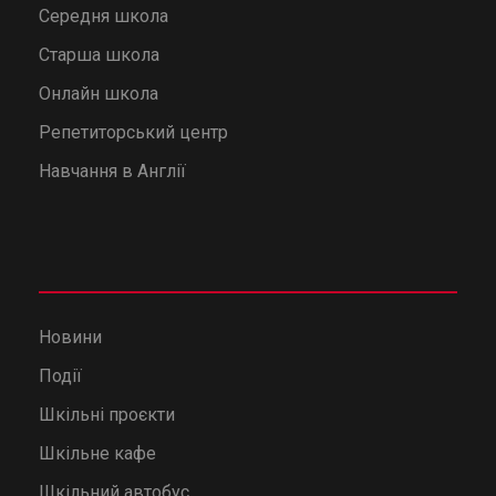
Середня школа
Старша школа
Онлайн школа
Репетиторський центр
Навчання в Англії
Новини
Події
Шкільні проєкти
Шкільне кафе
Шкільний автобус