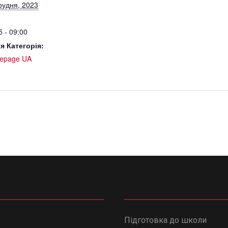
рудня, 2023
5 - 09:00
я Категорія:
epage UA
Підготовка до школи