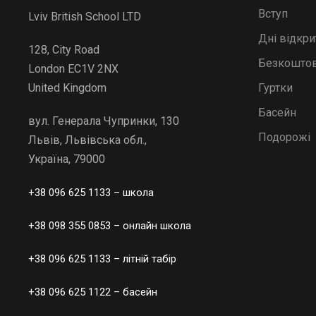
Вступ
Lviv British School LTD
Дні відкр
128, City Road
Безкоштов
London EC1V 2NX
Гуртки
United Kingdom
Басейн
вул. Генерала Чупринки, 130
Подорожі
Львів, Львівська обл.,
Україна, 79000
+38 096 625 1133
– школа
+38 098 355 0853
– онлайн школа
+38 096 625 1133
– літній табір
+38 096 625 1122
– басейн