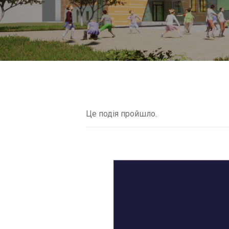
Це подія пройшло.