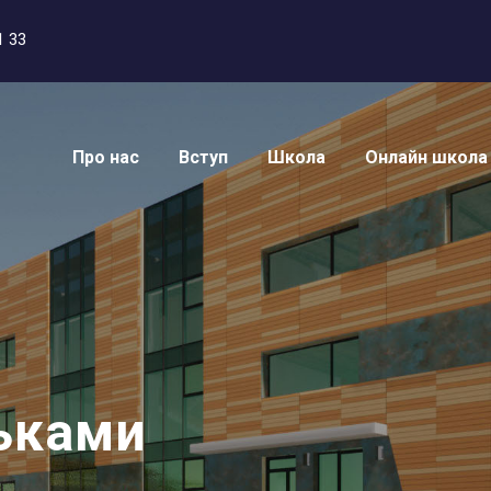
1 33
Про нас
Вступ
Школа
Онлайн школа
тьками