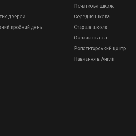
Початкова школа
итих дверей
Середня школа
ний пробний день
Старша школа
Онлайн школа
Репетиторський центр
Навчання в Англії