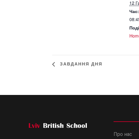
12 Г
Час:
08:4
Поді
Hom
ЗАВДАННЯ ДНЯ
Про нас