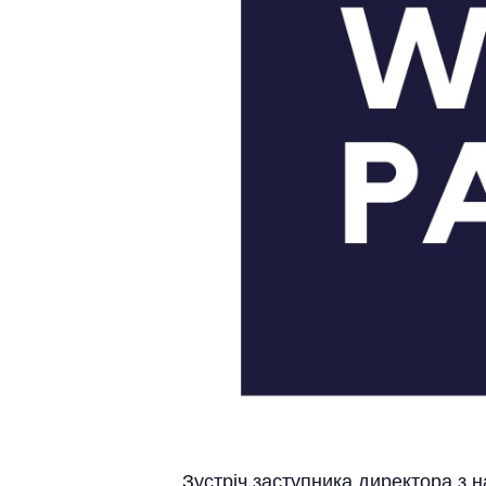
Зустріч заступника директора з н