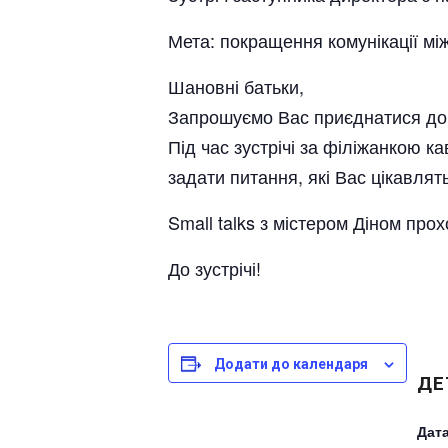
Мета: покращення комунікації мі
Шановні батьки,
Запрошуємо Вас приєднатися до щ
Під час зустрічі за філіжанкою 
задати питання, які Вас цікавлять
Small talks з містером Діном про
До зустрічі!
Додати до календаря
ДЕ
Дата