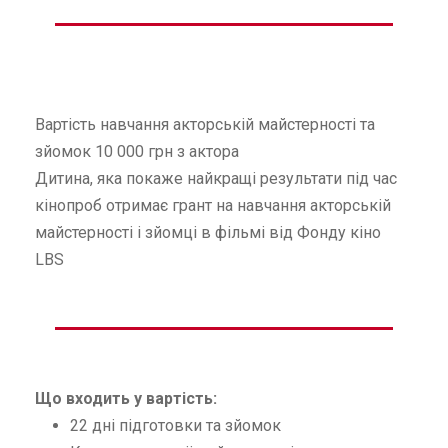
Вартість навчання акторській майстерності та
зйомок 10 000 грн з актора
Дитина, яка покаже найкращі результати під час
кінопроб отримає грант на навчання акторській
майстерності і зйомці в фільмі від Фонду кіно
LBS
Що входить у вартість:
22 дні підготовки та зйомок