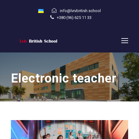
info@lvivbritish.school
+380 (96) 625 11 33
Electronic teacher