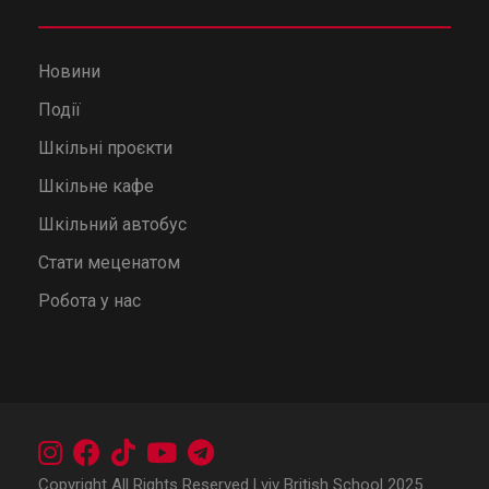
Новини
Події
Шкільні проєкти
Шкільне кафе
Шкільний автобус
Стати меценатом
Робота у нас
Copyright All Rights Reserved Lviv British School 2025