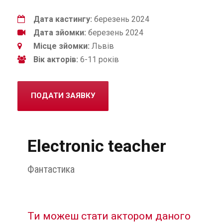
Дата кастингу:
березень 2024
Дата зйомки:
березень 2024
Місце зйомки:
Львів
Вік акторів:
6-11 років
ПОДАТИ ЗАЯВКУ
Electronic teacher
Фантастика
Ти можеш стати актором даного