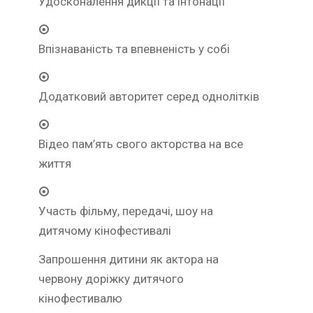
Удосконалення дикції та інтонації
Впізнаваність та впевненість у собі
Додатковий авторитет серед однолітків
Відео пам’ять свого акторства на все
життя
Участь фільму, передачі, шоу на
дитячому кінофестивалі
З
апрошення дитини як актора на
червону доріжку дитячого
кінофестивалю