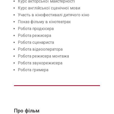
Курс акторської майстерності
Курс англійської сценічної мови
Участь в кінофестивалі дитячого кіно
Показ фільму в кінотеатрах
Робота продюсера
Робота режисера
Робота сценариста
Робота відеооператора
Робота режисера монтажа
Робота звукорежисера
Робота гримера
Про фільм