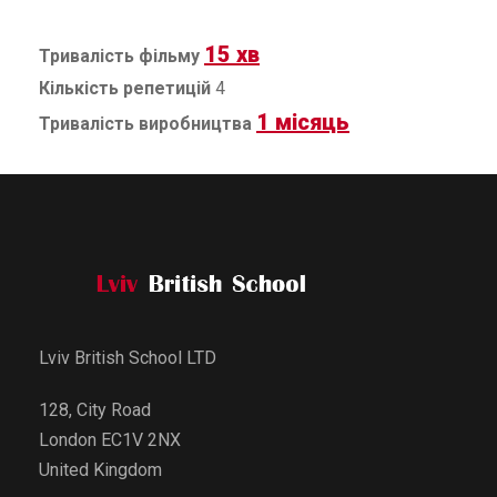
15 хв
Тривалість фільму
Кількість репетицій
4
1 місяць
Тривалість виробництва
Lviv British School LTD
128, City Road
London EC1V 2NX
United Kingdom