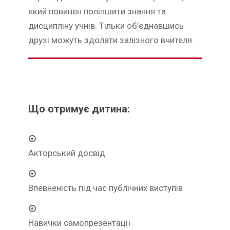
який повинен поліпшити знання та
дисципліну учнів. Тільки об’єднавшись
друзі можуть здолати залізного вчителя.
Що отримує дитина:
Акторський досвід
Впевненість під час публічних виступів
Навички самопрезентації