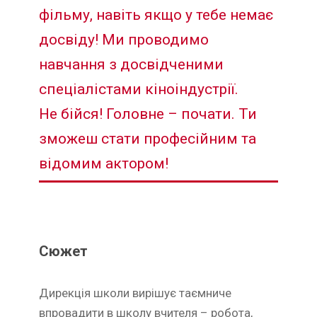
фільму, навіть якщо у тебе немає
досвіду! Ми проводимо
навчання з досвідченими
спеціалістами кіноіндустрії.
Не бійся! Головне – почати. Ти
зможеш стати професійним та
відомим актором!
Сюжет
Дирекція школи вирішує таємниче
впровадити в школу вчителя – робота,