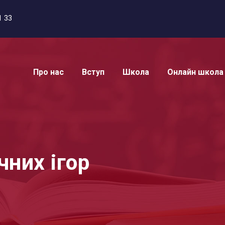
1 33
Про нас
Вступ
Школа
Онлайн школа
чних ігор