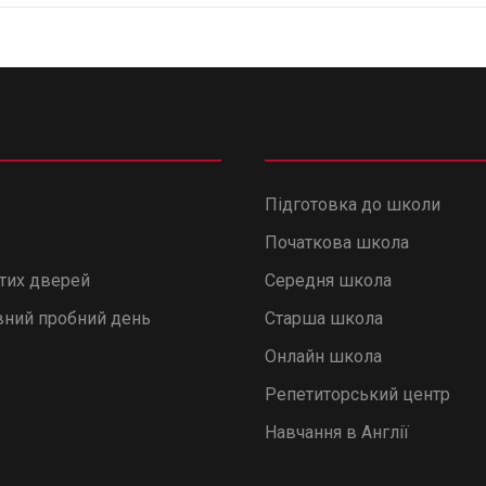
Підготовка до школи
Початкова школа
итих дверей
Середня школа
ний пробний день
Старша школа
Онлайн школа
Репетиторський центр
Навчання в Англії