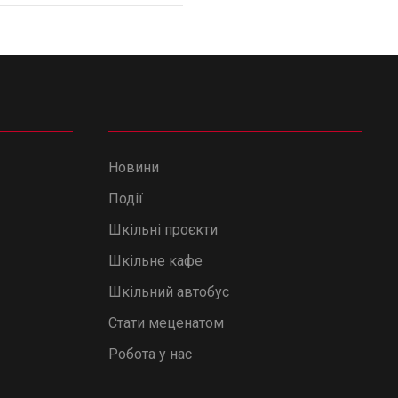
Новини
Події
Шкільні проєкти
Шкільне кафе
Шкільний автобус
Стати меценатом
Робота у нас