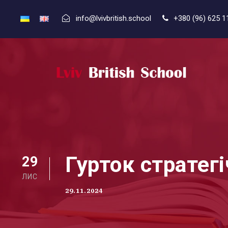
info@lvivbritish.school
+380 (96) 625 1
Гурток стратегі
29
ЛИС
29.11.2024