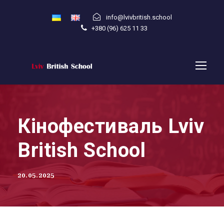
info@lvivbritish.school
+380 (96) 625 11 33
Кінофестиваль Lviv
British School
20.05.2025