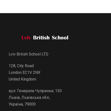
Lviv British School LTD
128, City Road
London EC1V 2NX
United Kingdom
вул. Генерала Чупринки, 130
Львів, Львівська обл.,
Україна, 79000