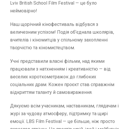
Lviv British School Film Festival — це було
неймовірно!
Наш щорічний кінофестиваль відбувся з
величезним успіхом! Подія об’єднала школярів,
вчителів і кіномитців у спільному захопленні
творчістю та кіномистецтвом.
Учні представили власні фільми, над якими
працювали з натхненням і креативністю — від
веселих короткометражок до глибоких
соціальних драм. Кожен проєкт став справжнім
відкриттям таланту й самовираження.
Дякуємо всім учасникам, наставникам, глядачам і
журі за чудову атмосферу, підтримку та щирі
емоції. LBS Film Festival — це більше, ніж просто