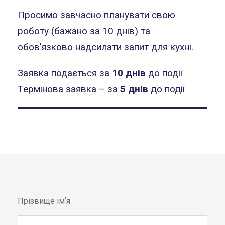
Просимо завчасно планувати свою
роботу (бажано за 10 днів) та
обов’язково надсилати запит для кухні.
Заявка подається за
10 днів
до події
Термінова заявка – за
5 днів
до події
Прізвище імʼя