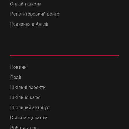
Онлайн школа
Репетиторський центр
Навчання в Англії
Новини
Події
Шкільні проєкти
Шкільне кафе
Шкільний автобус
Стати меценатом
Робота у нас