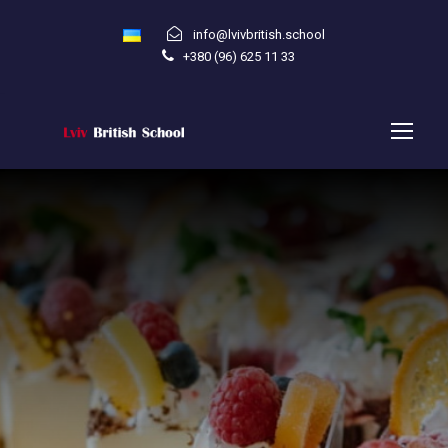
info@lvivbritish.school
+380 (96) 625 11 33