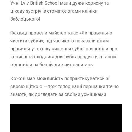
Учні Lviv British School мали дуже корисну та
цікаву зустріч із стоматологами клініки
Заблоцького!
Фахівці провели майстер-клас «Як правильно
чистити зубки», під час якого показали дітям
правильну техніку чищення зубів, розповіли про
корисні та шкідливі для зубів продукти, а також
відповіли на безліч дитячих запитань
Кожен мав можливість попрактикуватись зі
своєю щіткою — тож тепер наші першачки точно
знають, як доглядати за своїми усмішками