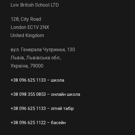
Lviv British School LTD
128, City Road
London EC1V 2NX
United Kingdom
вул. Генерала Чупринки, 130
Львів, Львівська обл.,
Україна, 79000
+38 096 625 1133
– школа
+38 098 355 0853
– онлайн школа
+38 096 625 1133
– літній табір
+38 096 625 1122
– басейн