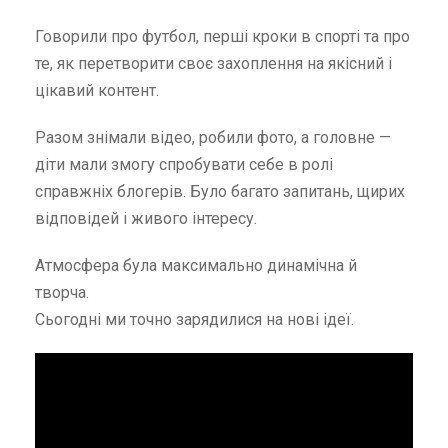
Говорили про футбол, перші кроки в спорті та про
те, як перетворити своє захоплення на якісний і
цікавий контент.
Разом знімали відео, робили фото, а головне —
діти мали змогу спробувати себе в ролі
справжніх блогерів. Було багато запитань, щирих
відповідей і живого інтересу.
Атмосфера була максимально динамічна й
творча.
Сьогодні ми точно зарядилися на нові ідеї.