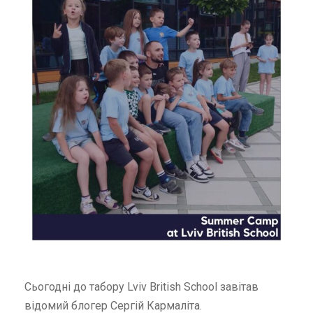
Сьогодні до табору Lviv British School завітав
відомий блогер Сергій Кармаліта.