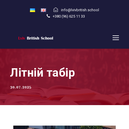
info@lvivbritish.school
+380 (96) 625 11 33
Літній табір
30.07.2025