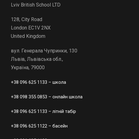
Lviv British School LTD
128, City Road
London EC1V 2NX
United Kingdom
вул. Генерала Чупринки, 130
Львів, Львівська обл.,
Україна, 79000
+38 096 625 1133
– школа
+38 098 355 0853
– онлайн школа
+38 096 625 1133
– літній табір
+38 096 625 1122
– басейн