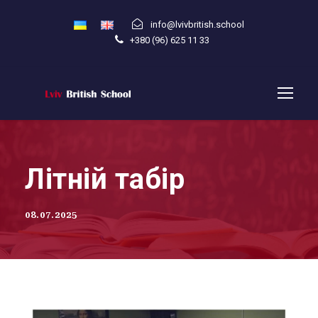
info@lvivbritish.school
+380 (96) 625 11 33
Літній табір
08.07.2025