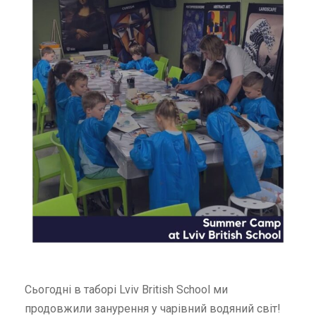
Сьогодні в таборі Lviv British School ми
продовжили занурення у чарівний водяний світ!