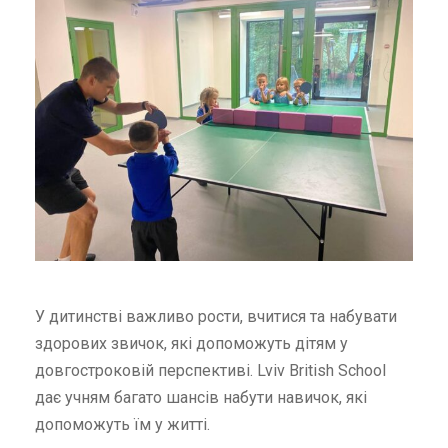
У дитинстві важливо рости, вчитися та набувати
здорових звичок, які допоможуть дітям у
довгостроковій перспективі. Lviv British School
дає учням багато шансів набути навичок, які
допоможуть їм у житті.