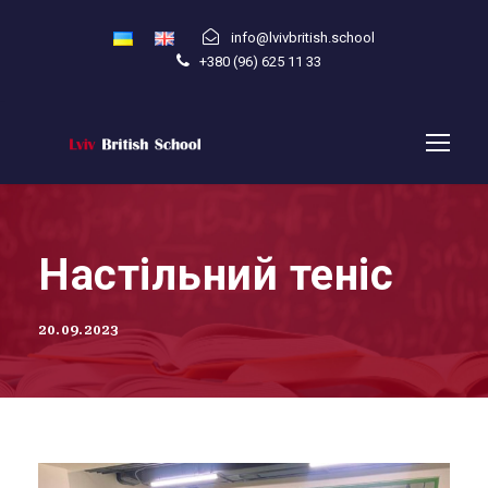
info@lvivbritish.school
+380 (96) 625 11 33
Настільний теніс
20.09.2023