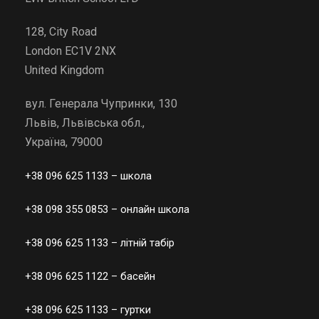
128, City Road
London EC1V 2NX
United Kingdom
вул. Генерала Чупринки, 130
Львів, Львівська обл.,
Україна, 79000
+38 096 625 1133
– школа
+38 098 355 0853
– онлайн школа
+38 096 625 1133
– літній табір
+38 096 625 1122
– басейн
+38 096 625 1133
– гуртки