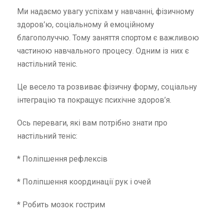
Ми надаємо увагу успіхам у навчанні, фізичному
здоров’ю, соціальному й емоційному
благополуччю. Тому заняття спортом є важливою
частиною навчального процесу. Одним із них є
настільний теніс.
Це весело та розвиває фізичну форму, соціальну
інтеграцію та покращує психічне здоров’я.
Ось переваги, які вам потрібно знати про
настільний теніс:
* Поліпшення рефлексів
* Поліпшення координації рук і очей
* Робить мозок гострим