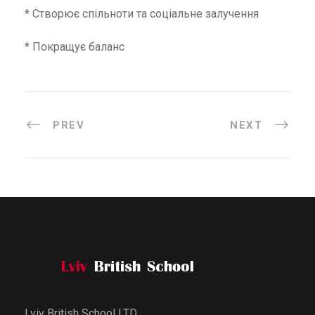
* Створює спільноти та соціальне залучення
* Покращує баланс
PREV
NEXT
Lviv British School LTD