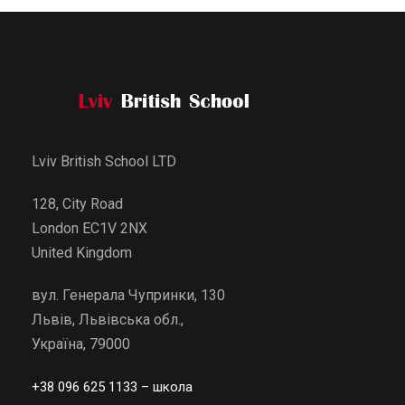
Lviv British School LTD
128, City Road
London EC1V 2NX
United Kingdom
вул. Генерала Чупринки, 130
Львів, Львівська обл.,
Україна, 79000
+38 096 625 1133
– школа