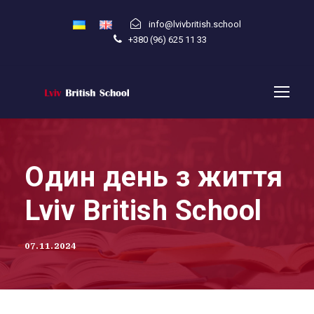
info@lvivbritish.school
+380 (96) 625 11 33
Один день з життя
Lviv British School
07.11.2024