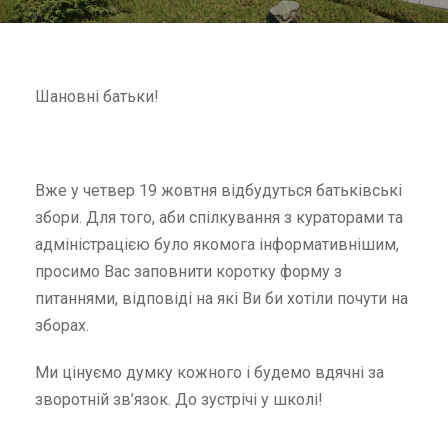
Шановні батьки!
Вже у четвер 19 жовтня відбудуться батьківські
збори. Для того, аби спілкування з кураторами та
адміністрацією було якомога інформативнішим,
просимо Вас заповнити коротку форму з
питаннями, відповіді на які Ви би хотіли почути на
зборах.
Ми цінуємо думку кожного і будемо вдячні за
зворотній зв’язок. До зустрічі у школі!