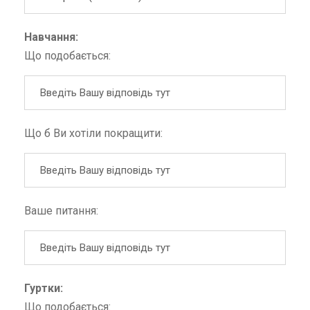
Навчання:
Що подобається:
Що б Ви хотіли покращити:
Ваше питання:
Гуртки:
Що подобається: