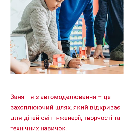
Заняття з автомоделювання – це
захоплюючий шлях, який відкриває
для дітей світ інженерії, творчості та
технічних навичок.