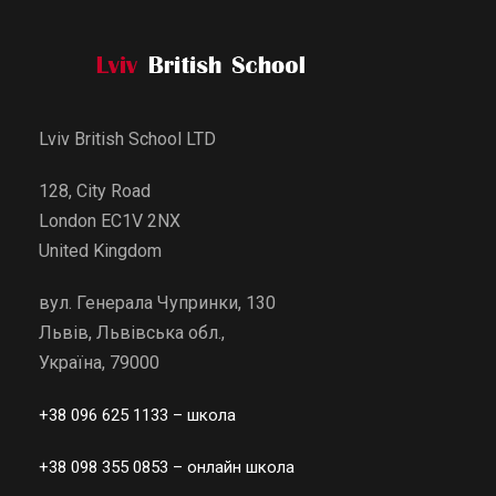
Lviv British School LTD
128, City Road
London EC1V 2NX
United Kingdom
вул. Генерала Чупринки, 130
Львів, Львівська обл.,
Україна, 79000
+38 096 625 1133
– школа
+38 098 355 0853
– онлайн школа