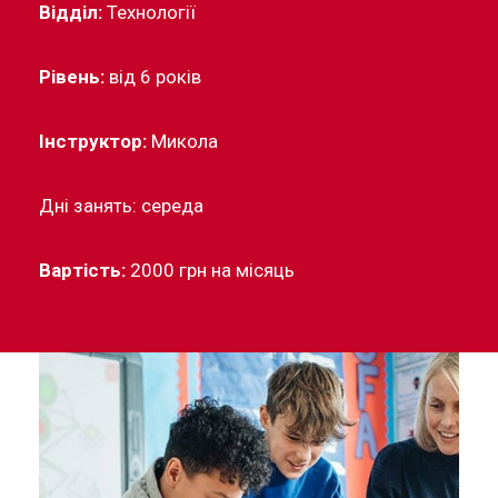
Відділ:
Технології
Рівень:
від 6 років
Інструктор:
Микола
Дні занять: середа
Вартість:
2000 грн на місяць