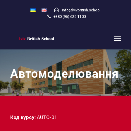
info@lvivbritish.school
+380 (96) 625 11 33
Автомоделювання
Код курсу:
AUTO-01