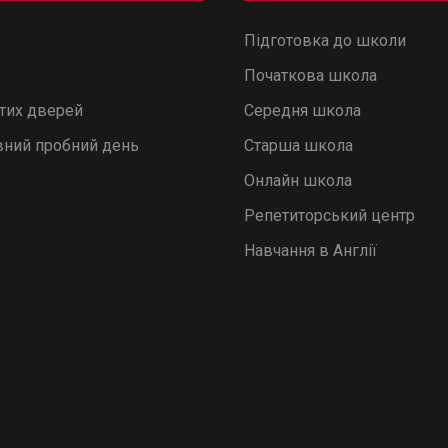
Підготовка до школи
Початкова школа
итих дверей
Середня школа
ний пробний день
Старша школа
Онлайн школа
Репетиторський центр
Навчання в Англії