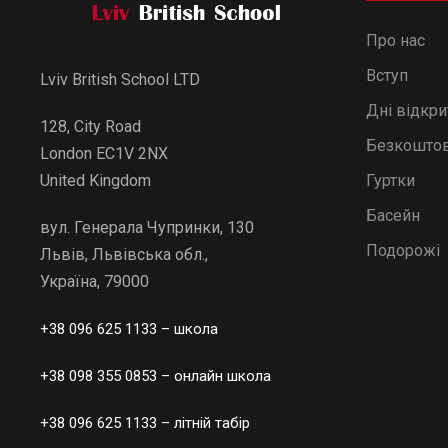
Про нас
Вступ
Lviv British School LTD
Дні відкр
128, City Road
Безкоштов
London EC1V 2NX
Гуртки
United Kingdom
Басейн
вул. Генерала Чупринки, 130
Подорожі
Львів, Львівська обл.,
Україна, 79000
+38 096 625 1133
– школа
+38 098 355 0853
– онлайн школа
+38 096 625 1133
– літній табір