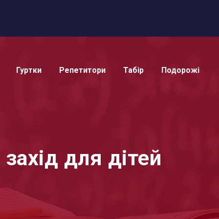
Гуртки
Репетитори
Табір
Подорожі
 захід для дітей