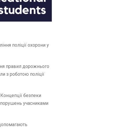
ління поліції охорони у
ання правил дорожнього
или з роботою поліції
 Концепції безпеки
вопорушень учасниками
 допомагають