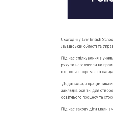
Сьогодні у Lviv British Sch
Львівській області та Упра
Під час спілкування з учн
руху та наголосили на прав
охорони, зокрема з її зав
Додатково, з працівниками
закладів освіти, для ств
освітнього процесу та стос
Під час заходу діти мали 