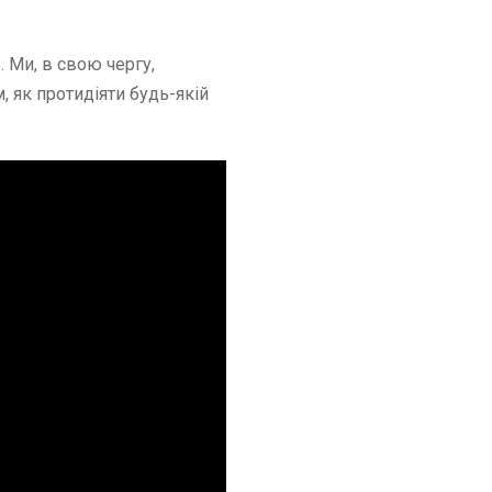
 Ми, в свою чергу,
 як протидіяти будь-якій