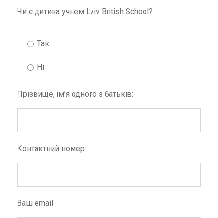
Чи є дитина учнем Lviv British School?
Так
Ні
Прізвище, ім’я одного з батьків:
Контактний номер:
Ваш email