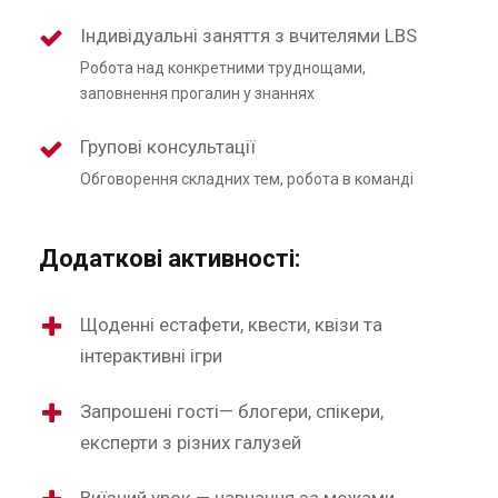
Індивідуальні заняття з вчителями LBS
Робота над конкретними труднощами,
заповнення прогалин у знаннях
Групові консультації
Обговорення складних тем, робота в команді
Додаткові активності:
Щоденні естафети, квести, квізи та
інтерактивні ігри
Запрошені гості— блогери, спікери,
експерти з різних галузей
Виїзний урок — навчання за межами