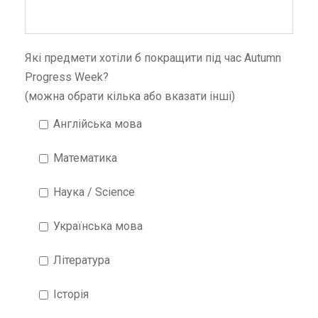
Які предмети хотіли б покращити під час Autumn
Progress Week?
(можна обрати кілька або вказати інші)
Англійська мова
Математика
Наука / Science
Українська мова
Література
Історія