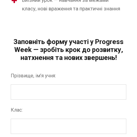
класу, нові враження та практичні знання
Заповніть форму участі у Progress
Week — зробіть крок до розвитку,
натхнення та нових звершень!
Прізвище, ім’я учня:
Клас: