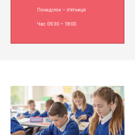
Понеділок – п’ятниця
Час: 09:30 – 18:00