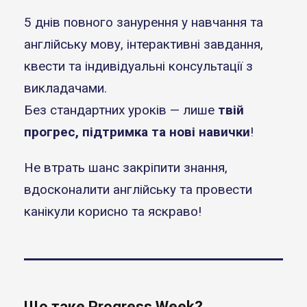
5 днів повного занурення у навчання та
англійську мову, інтерактивні завдання,
квести та індивідуальні консультації з
викладачами.
Без стандартних уроків — лише
твій
прогрес, підтримка та нові навички
!
Не втрать шанс закріпити знання,
вдосконалити англійську та провести
канікули корисно та яскраво!
Що таке Progress Week?