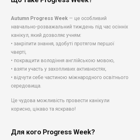
Autumn Progress Week
— це особливий
навчально-розважальний тиждень під час осінніх
канікул, який дозволяє учням:
• закріпити знання, здобуті протягом першої
чверті,
• покращити володіння англійською мовою,
• взяти участь у захопливих активностях,
• відчути себе частиною міжнародного освітнього
середовища.
Це чудова можливість провести канікули
корисно, цікаво та яскраво!
Для кого Progress Week?