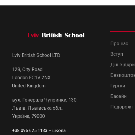
Про нас
Вступ
Lviv British School LTD
Дні відкр
128, City Road
Безкоштов
London EC1V 2NX
Гуртки
United Kingdom
Басейн
вул. Генерала Чупринки, 130
Подорожі
Львів, Львівська обл.,
Україна, 79000
+38 096 625 1133
– школа