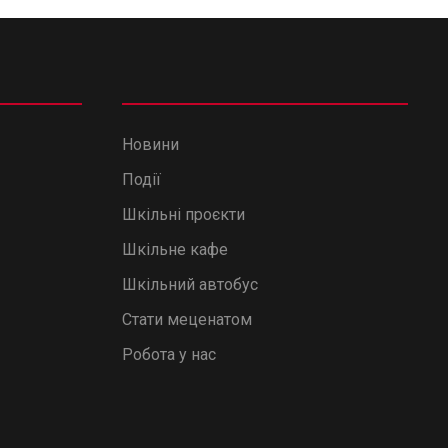
Новини
Події
Шкільні проєкти
Шкільне кафе
Шкільний автобус
Стати меценатом
Робота у нас