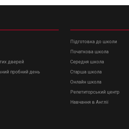
Підготовка до школи
Початкова школа
итих дверей
Середня школа
ний пробний день
Старша школа
Онлайн школа
Репетиторський центр
Навчання в Англії