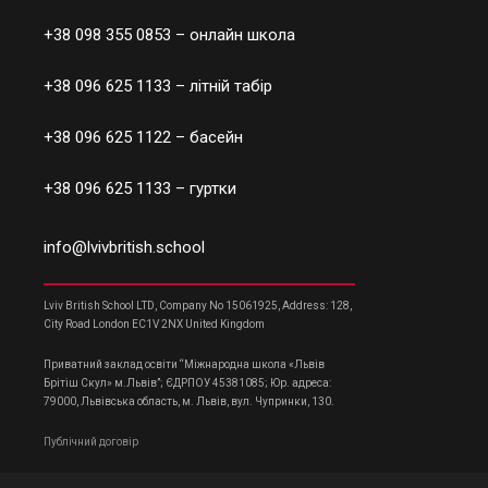
+38 098 355 0853
– онлайн школа
+38 096 625 1133
– літній табір
+38 096 625 1122
– басейн
+38 096 625 1133
– гуртки
info@lvivbritish.school
Lviv British School LTD, Company No 15061925, Address: 128,
City Road London EC1V 2NX United Kingdom
Приватний заклад освіти “Міжнародна школа «Львів
Брітіш Скул» м.Львів”; ЄДРПОУ 45381085; Юр. адреса:
79000, Львівська область, м. Львів, вул. Чупринки, 130.
Публічний договір