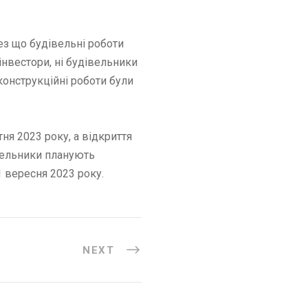
ез що будівельні роботи
 інвестори, ні будівельники
конструкційні роботи були
ня 2023 року, а відкриття
івельники планують
1 вересня 2023 року.
NEXT