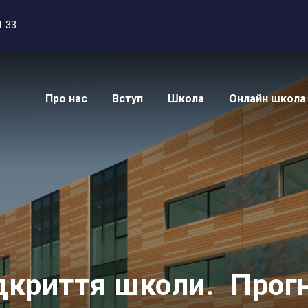
1 33
Про нас
Вступ
Школа
Онлайн школа
ідкриття школи. Прог