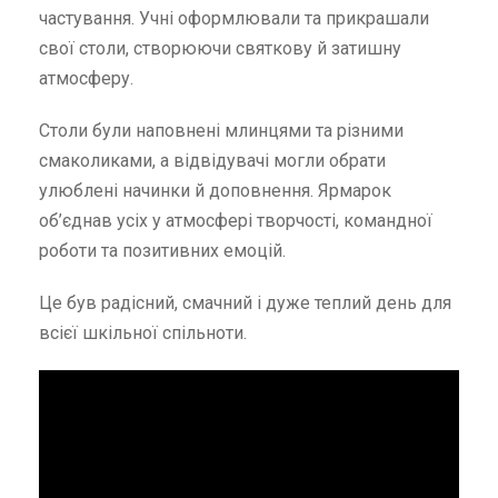
частування. Учні оформлювали та прикрашали
свої столи, створюючи святкову й затишну
атмосферу.
Столи були наповнені млинцями та різними
смаколиками, а відвідувачі могли обрати
улюблені начинки й доповнення. Ярмарок
об’єднав усіх у атмосфері творчості, командної
роботи та позитивних емоцій.
Це був радісний, смачний і дуже теплий день для
всієї шкільної спільноти.