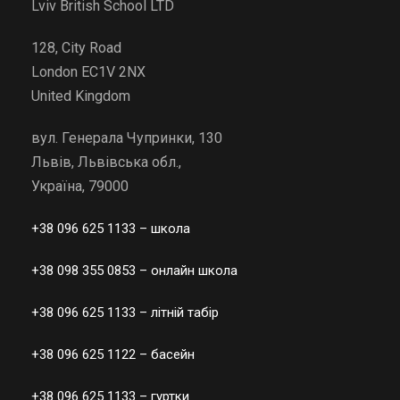
Lviv British School LTD
128, City Road
London EC1V 2NX
United Kingdom
вул. Генерала Чупринки, 130
Львів, Львівська обл.,
Україна, 79000
+38 096 625 1133
– школа
+38 098 355 0853
– онлайн школа
+38 096 625 1133
– літній табір
+38 096 625 1122
– басейн
+38 096 625 1133
– гуртки