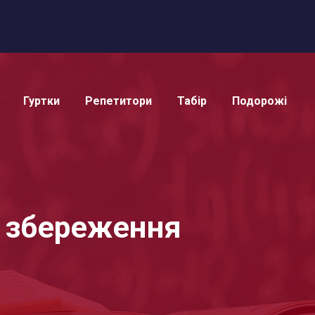
Гуртки
Репетитори
Табір
Подорожі
я збереження