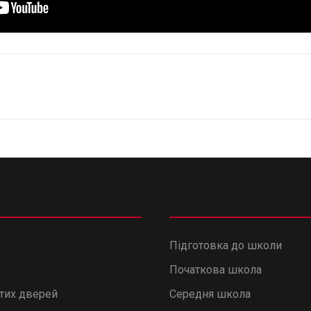
Підготовка до школи
Початкова школа
итих дверей
Середня школа