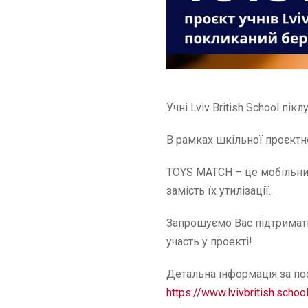
Учні Lviv British School 
В рамках шкільної проєктн
TOYS MATCH – це мобільни
замість їх утилізації.
Запрошуємо Вас підтримати
участь у проекті!
Детальна інформація за по
https://www.lvivbritish.scho