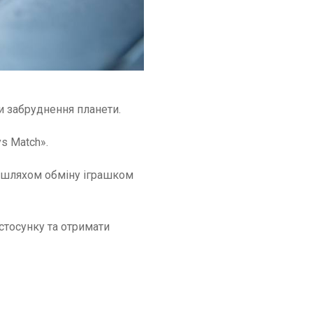
и забруднення планети.
s Match».
е шляхом обміну іграшком
стосунку та отримати