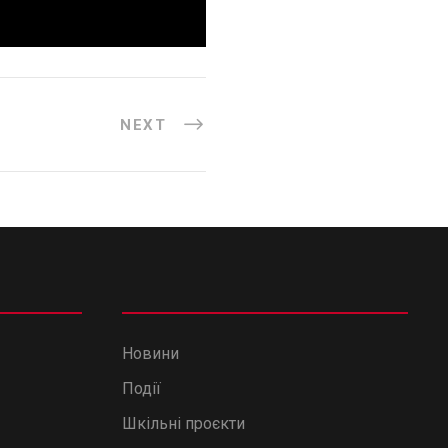
NEXT
Новини
Події
Шкільні проєкти