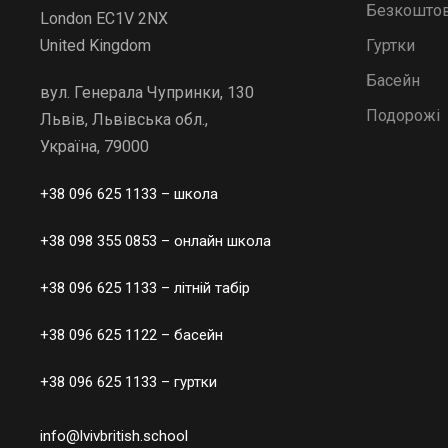
Безкоштов
London EC1V 2NX
Гуртки
United Kingdom
Басейн
вул. Генерала Чупринки, 130
Подорожі
Львів, Львівська обл.,
Україна, 79000
+38 096 625 1133
– школа
+38 098 355 0853
– онлайн школа
+38 096 625 1133
– літній табір
+38 096 625 1122
– басейн
+38 096 625 1133
– гуртки
info@lvivbritish.school