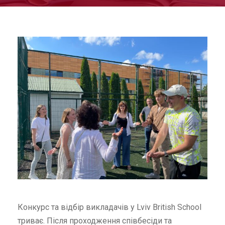
Конкурс та відбір викладачів у Lviv British School
триває. Після проходження співбесіди та