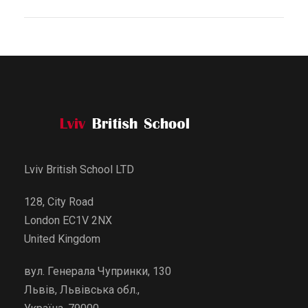
Lviv British School LTD
128, City Road
London EC1V 2NX
United Kingdom
вул. Генерала Чупринки, 130
Львів, Львівська обл.,