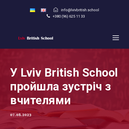
info@lvivbritish.school
+380 (96) 625 11 33
У Lviv British School
пройшла зустріч з
вчителями
07.08.2023