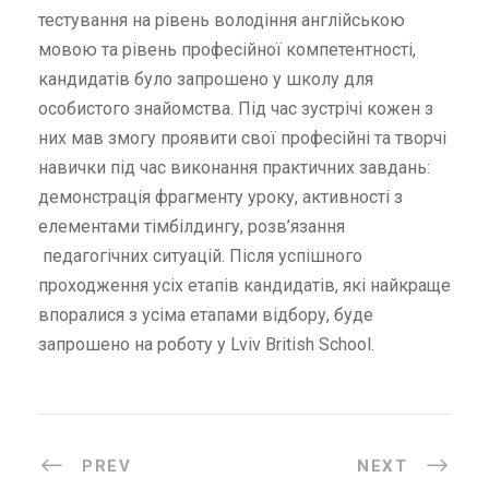
тестування на рівень володіння англійською
мовою та рівень професійної компетентності,
кандидатів було запрошено у школу для
особистого знайомства. Під час зустрічі кожен з
них мав змогу проявити свої професійні та творчі
навички під час виконання практичних завдань:
демонстрація фрагменту уроку, активності з
елементами тімбілдингу, розв’язання
педагогічних ситуацій. Після успішного
проходження усіх етапів кандидатів, які найкраще
впоралися з усіма етапами відбору, буде
запрошено на роботу у Lviv British School.
PREV
NEXT