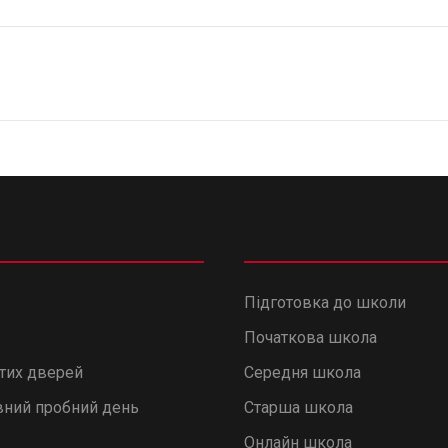
Підготовка до школи
Початкова школа
итих дверей
Середня школа
ний пробний день
Старша школа
Онлайн школа