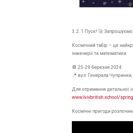
3..2..1 Пуск! 🚀 Запрошуєм
Космічний табір – це найкр
інженерії та математики.
📆 25-29 березня 2024
📍 вул. Генерала Чупринки,
Для отримання детальної ін
www.lvivbritish.school/spri
Космічні пригоди розпочин