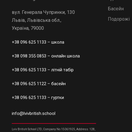
Басейн
вул. Генерала Чупринки, 130
Подорожі
Львів, Львівська обл.,
Україна, 79000
+38 096 625 1133
– школа
+38 098 355 0853
– онлайн школа
+38 096 625 1133
– літній табір
+38 096 625 1122
– басейн
+38 096 625 1133
– гуртки
info@lvivbritish.school
Lviv British School LTD, Company No 15061925, Address: 128,