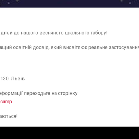
о дітей до нашого весняного шкільного табору!
ащий освітній досвід, який висвітлює реальне застосування 
 130, Львів
формації переходьте на сторінку:
ngcamp
аються!