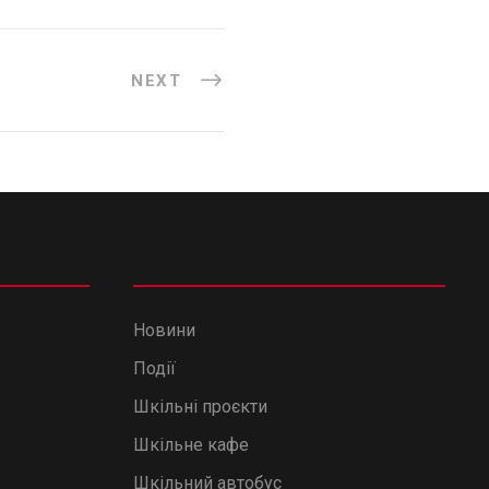
NEXT
Новини
Події
Шкільні проєкти
Шкільне кафе
Шкільний автобус