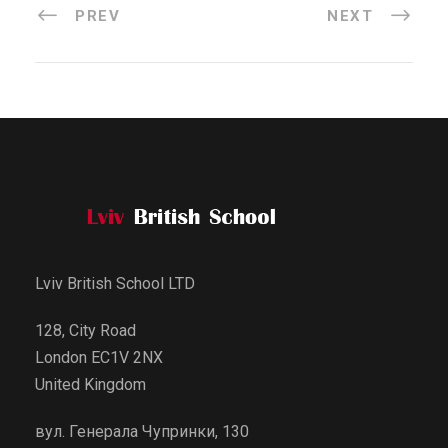
PREV
NEXT
Lviv British School LTD
128, City Road
London EC1V 2NX
United Kingdom
вул. Генерала Чупринки, 130