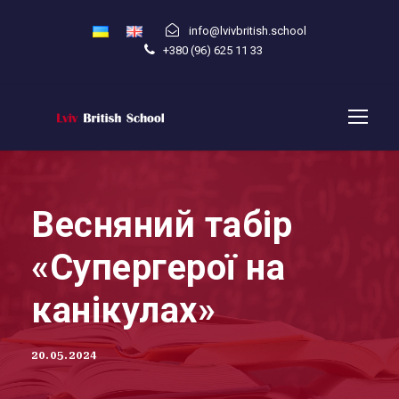
info@lvivbritish.school
+380 (96) 625 11 33
Весняний табір
«Супергерої на
канікулах»
20.05.2024