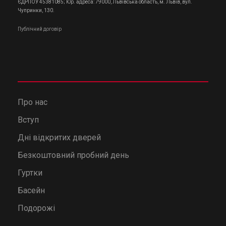
ЄДРПОУ 45381085; Юр. адреса: 79000, Львівська область, м. Львів, вул.
Чупринки, 130.
Публічний договір
Про нас
Вступ
Дні відкритих дверей
Безкоштовний пробний день
Гуртки
Басейн
Подорожі