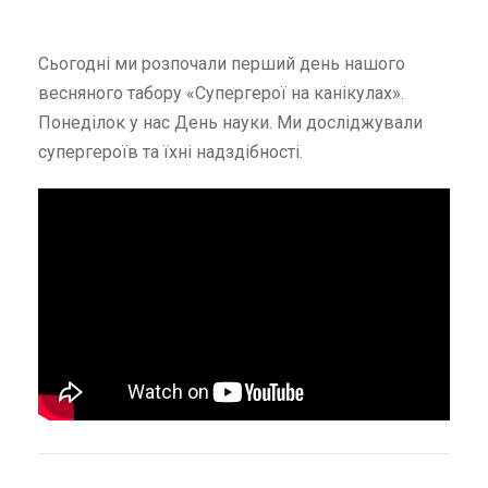
Сьогодні ми розпочали перший день нашого
весняного табору «Супергерої на канікулах».
Понеділок у нас День науки. Ми досліджували
супергероїв та їхні надздібності.