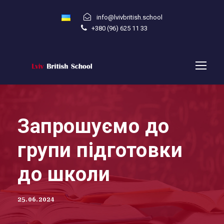
info@lvivbritish.school
+380 (96) 625 11 33
Запрошуємо до
групи підготовки
до школи
25.06.2024