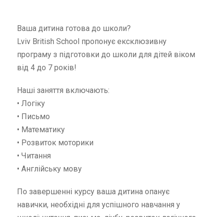
Ваша дитина готова до школи?
Lviv British School пропонує ексклюзивну
програму з підготовки до школи для дітей віком
від 4 до 7 років!
Наші заняття включають:
• Логіку
• Письмо
• Математику
• Розвиток моторики
• Читання
• Англійську мову
По завершенні курсу ваша дитина опанує
навички, необхідні для успішного навчання у