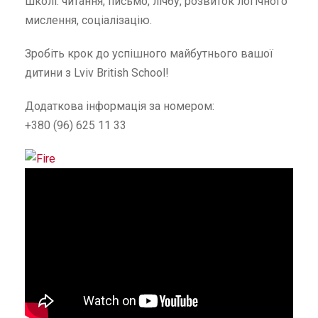
школі: читання, письмо, лічбу, розвиток логічного
мислення, соціалізацію.
Зробіть крок до успішного майбутнього вашої
дитини з Lviv British School!
Додаткова інформація за номером:
+380 (96) 625 11 33