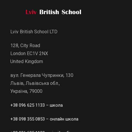
Lviv British School LTD
128, City Road
London EC1V 2NX
United Kingdom
вул. Генерала Чупринки, 130
Львів, Львівська обл.,
Україна, 79000
+38 096 625 1133
– школа
+38 098 355 0853
– онлайн школа