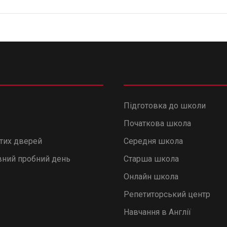
Підготовка до школи
Початкова школа
итих дверей
Середня школа
ний пробний день
Старша школа
Онлайн школа
Репетиторський центр
Навчання в Англії