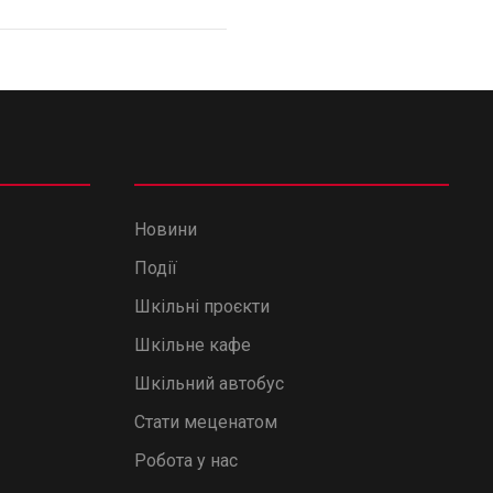
Новини
Події
Шкільні проєкти
Шкільне кафе
Шкільний автобус
Стати меценатом
Робота у нас