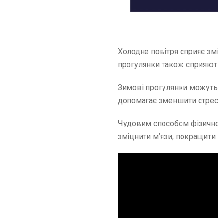
Холодне повітря сприяє зм
прогулянки також сприяют
Зимові прогулянки можуть 
допомагає зменшити стрес 
Чудовим способом фізичної
зміцнити м’язи, покращити 