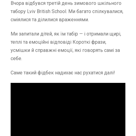
Вчора відбувся третій день зимового шкільного
табору Lviv British School. Ми багато спілкувалися,
сміялися та ділилися враженнями.
Ми запитали дітей, як їм табір — і отримали щирі,
теплі та емоційні відповіді Короткі фрази,
усмішки й справжні емоції, які говорять самі за
себе.
Саме такий фідбек надихає нас рухатися далі!