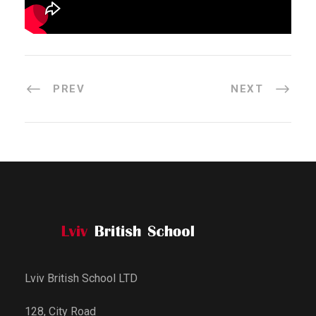
PREV
NEXT
Lviv British School LTD
128, City Road