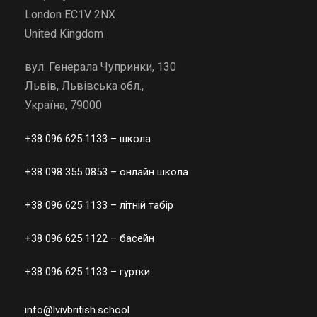
London EC1V 2NX
United Kingdom
вул. Генерала Чупринки, 130
Львів, Львівська обл.,
Україна, 79000
+38 096 625 1133
– школа
+38 098 355 0853
– онлайн школа
+38 096 625 1133
– літній табір
+38 096 625 1122
– басейн
+38 096 625 1133
– гуртки
info@lvivbritish.school