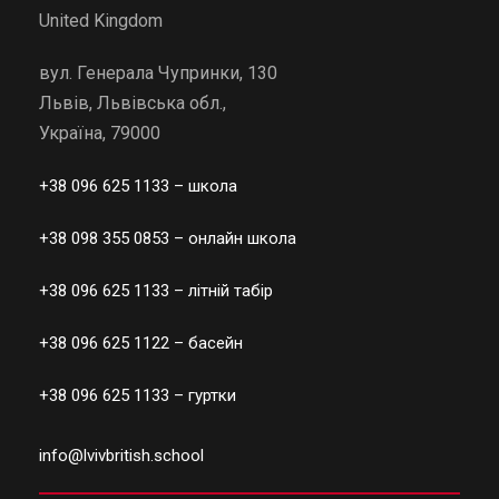
United Kingdom
вул. Генерала Чупринки, 130
Львів, Львівська обл.,
Україна, 79000
+38 096 625 1133
– школа
+38 098 355 0853
– онлайн школа
+38 096 625 1133
– літній табір
+38 096 625 1122
– басейн
+38 096 625 1133
– гуртки
info@lvivbritish.school