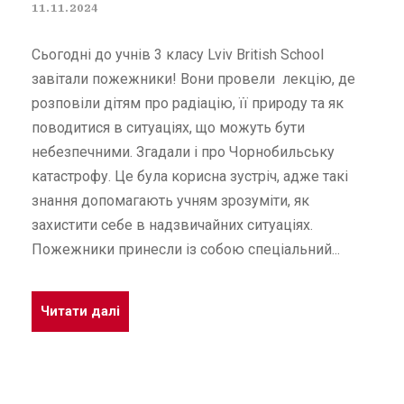
11.11.2024
Сьогодні до учнів 3 класу Lviv British School
завітали пожежники! Вони провели лекцію, де
розповіли дітям про радіацію, її природу та як
поводитися в ситуаціях, що можуть бути
небезпечними. Згадали і про Чорнобильську
катастрофу. Це була корисна зустріч, адже такі
знання допомагають учням зрозуміти, як
захистити себе в надзвичайних ситуаціях.
Пожежники принесли із собою спеціальний...
Читати далі