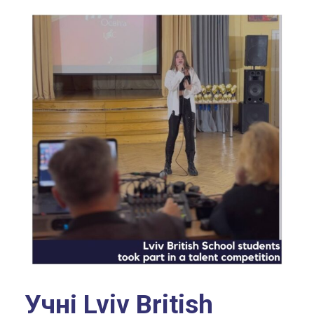
Учні Lviv British