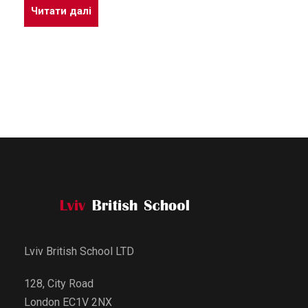
Читати далі
Lviv British School LTD
128, City Road
London EC1V 2NX