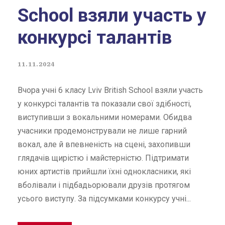
School взяли участь у
конкурсі талантів
11.11.2024
Вчора учні 6 класу Lviv British School взяли участь
у конкурсі талантів та показали свої здібності,
виступивши з вокальними номерами. Обидва
учасники продемонстрували не лише гарний
вокал, але й впевненість на сцені, захопивши
глядачів щирістю і майстерністю. Підтримати
юних артистів прийшли їхні однокласники, які
вболівали і підбадьорювали друзів протягом
усього виступу. За підсумками конкурсу учні...