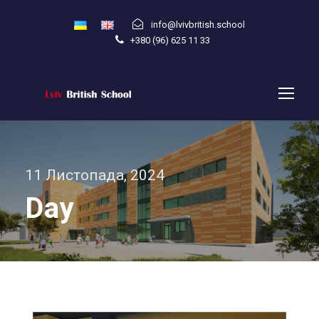
info@lvivbritish.school
+380 (96) 625 11 33
11 Листопада, 2024
Day