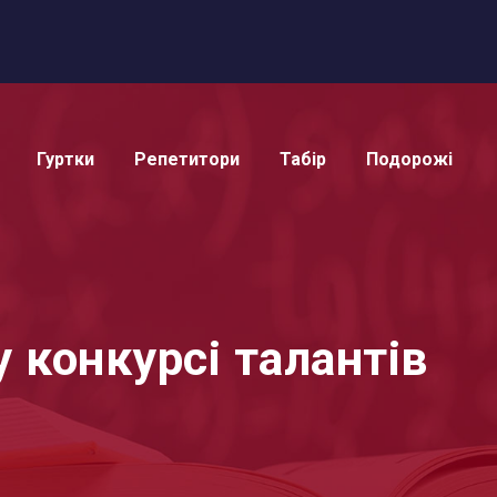
Гуртки
Репетитори
Табір
Подорожі
 у конкурсі талантів