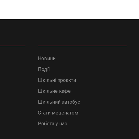
Новини
Події
Шкільні проєкти
Шкільне кафе
Шкільний автобус
Стати меценатом
Робота у нас