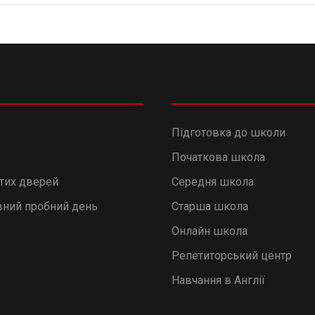
Підготовка до школи
Початкова школа
итих дверей
Середня школа
ний пробний день
Старша школа
Онлайн школа
Репетиторський центр
Навчання в Англії