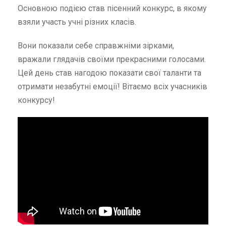
Основною подією став пісенний конкурс, в якому
взяли участь учні різних класів.
Вони показали себе справжніми зірками,
вражали глядачів своїми прекрасними голосами.
Цей день став нагодою показати свої таланти та
отримати незабутні емоції! Вітаємо всіх учасників
конкурсу!