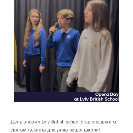
День опери у Lviv British school став справжнім
святом талантів для учнів нашої школи!