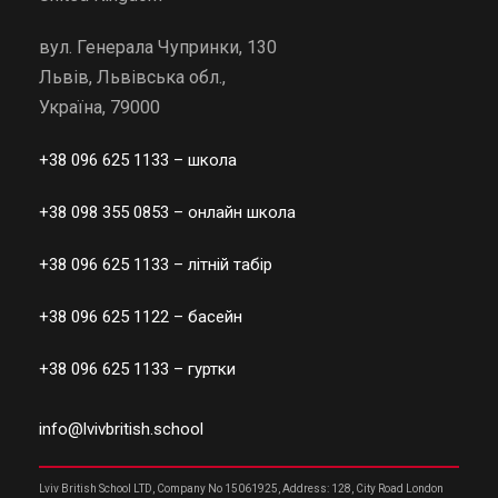
вул. Генерала Чупринки, 130
Львів, Львівська обл.,
Україна, 79000
+38 096 625 1133
– школа
+38 098 355 0853
– онлайн школа
+38 096 625 1133
– літній табір
+38 096 625 1122
– басейн
+38 096 625 1133
– гуртки
info@lvivbritish.school
Lviv British School LTD, Company No 15061925, Address: 128, City Road London