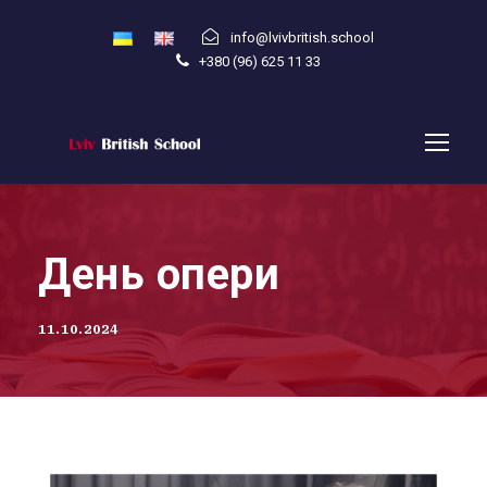
info@lvivbritish.school
+380 (96) 625 11 33
День опери
11.10.2024